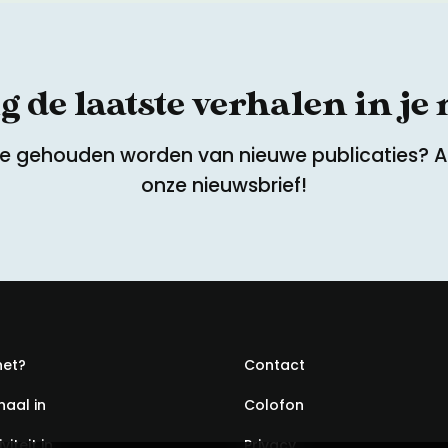
 de laatste verhalen in je
te gehouden worden van nieuwe publicaties? 
onze nieuwsbrief!
het?
Contact
haal in
Colofon
viteit in
Privacy