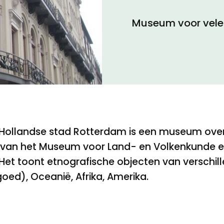
Museum voor vele 
Toegankelijkheid
Privacyverklaring
ollandse stad Rotterdam is een museum over 
ng van het Museum voor Land- en Volkenkunde e
t toont etnografische objecten van verschille
oed), Oceanië, Afrika, Amerika.