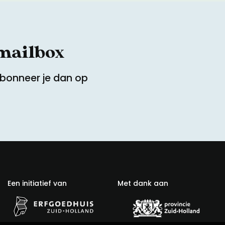
 mailbox
Abonneer je dan op
Een initiatief van
Met dank aan