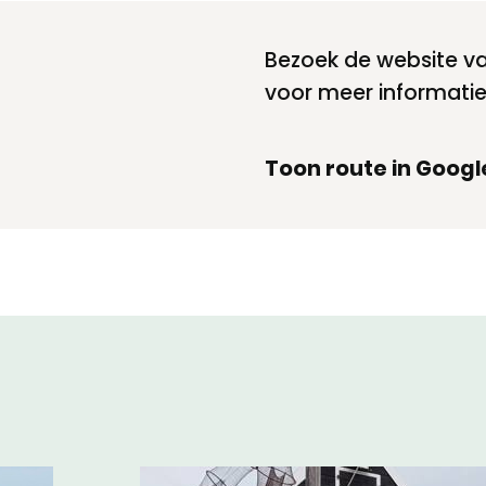
Bezoek de website v
voor meer informati
Toon route in Goog