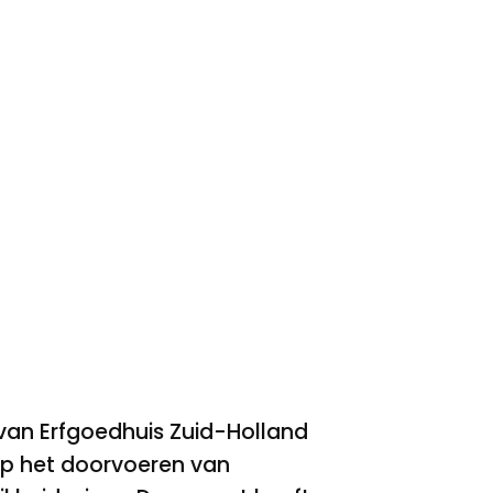
d van Erfgoedhuis Zuid-Holland
op het doorvoeren van