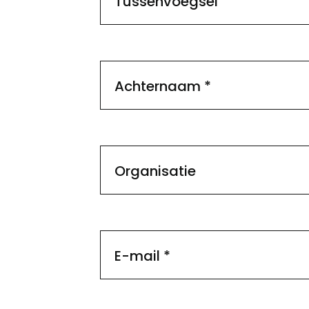
Tussenvoegsel
Achternaam
*
Organisatie
E-mail
*