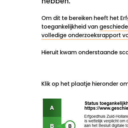
hebben.
Om dit te bereiken heeft het Er
toegankelijkheid van
geschiede
volledige onderzoeksrapport vo
Hieruit kwam onderstaande sco
Klik op het plaatje hieronder o