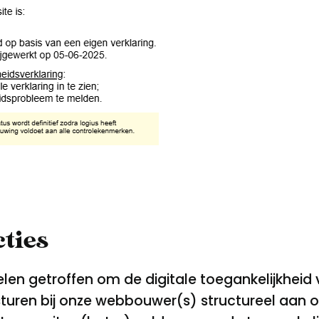
ties
gelen getroffen om de digitale toegankelijkhei
sturen bij onze webbouwer(s) structureel aan 