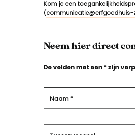
Kom je een toegankelijkheidsp
(
communicatie@erfgoedhuis-z
Neem hier direct con
De velden met een * zijn verp
Naam
*