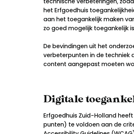
technische verbeteringen, zoda
het Erfgoedhuis toegankelijkhe
aan het toegankelijk maken van 
zo goed mogelijk toegankelijk is
De bevindingen uit het onderzo
verbeterpunten in de techniek a
content aangepast moeten wo
Digitale toeganke
Erfgoedhuis Zuid-Holland heeft
punten) te voldoen aan de crite
Accessibility Guidelines
(WCAG) 