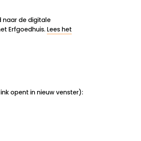
 naar de digitale
het Erfgoedhuis.
Lees het
ink opent in nieuw venster):