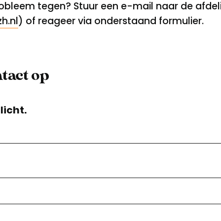
robleem tegen? Stuur een e-mail naar de afde
h.nl
) of reageer via onderstaand formulier.
tact op
licht.