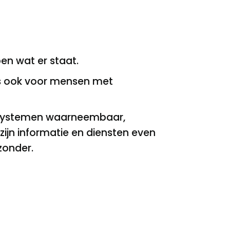
en wat er staat.
dus ook voor mensen met
en systemen waarneembaar,
 zijn informatie en diensten even
zonder.