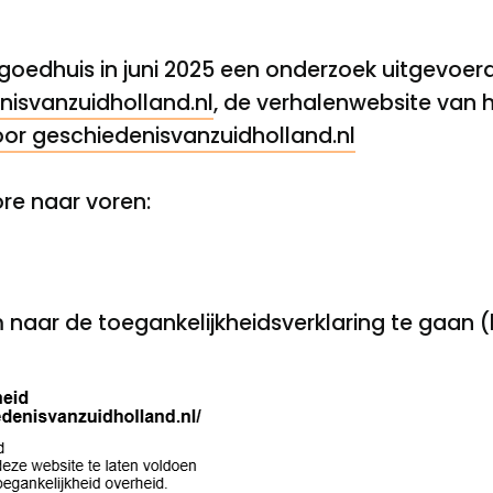
fgoedhuis in juni 2025 een onderzoek uitgevoerd
nisvanzuidholland.nl
, de verhalenwebsite van 
or geschiedenisvanzuidholland.nl
re naar voren:
m naar de toegankelijkheidsverklaring te gaan (l