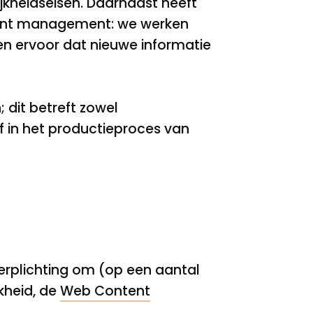
jkheidseisen. Daarnaast heeft
ntent management: we werken
en ervoor dat nieuwe informatie
 dit betreft zowel
of in het productieproces van
erplichting om (op een aantal
kheid, de
Web Content