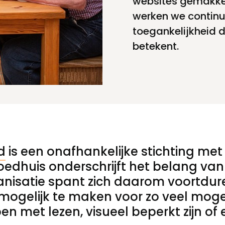
websites gemakkel
werken we continu
Toegankelijkheid
toegankelijkheid 
betekent.
Privacyverklaring
d
is een onafhankelijke stichting met
oedhuis onderschrijft het belang van 
anisatie spant zich daarom voortduren
mogelijk te maken voor zo veel mogel
n met lezen, visueel beperkt zijn of