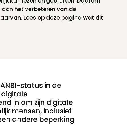
ijk kan lezen en gebruiken. Daarom
 aan het verbeteren van de
daarvan. Lees op deze pagina wat dit
 ANBI-status in de
digitale
d in om zijn digitale
ijk mensen, inclusief
 een andere beperking