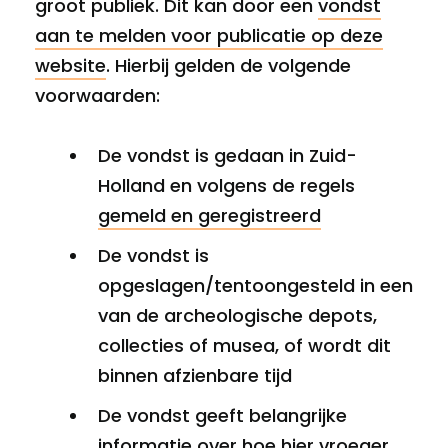
groot publiek. Dit kan door een
vondst
aan te melden voor publicatie op deze
website
. Hierbij gelden de volgende
voorwaarden:
De vondst is gedaan in Zuid-
Holland en volgens de regels
gemeld en geregistreerd
De vondst is
opgeslagen/tentoongesteld in een
van de archeologische depots,
collecties of musea, of wordt dit
binnen afzienbare tijd
De vondst geeft belangrijke
informatie over hoe hier vroeger