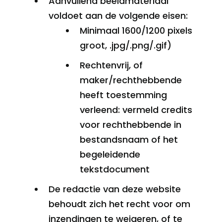
Aanvullend beeldmateriaal
voldoet aan de volgende eisen:
Minimaal 1600/1200 pixels
groot, .jpg/.png/.gif)
Rechtenvrij, of
maker/rechthebbende
heeft toestemming
verleend: vermeld credits
voor rechthebbende in
bestandsnaam of het
begeleidende
tekstdocument
De redactie van deze website
behoudt zich het recht voor om
inzendingen te weigeren, of te