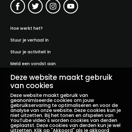
Hoe werkt het?
Stuur je verhaal in
Stuur je activiteit in
Meld een vondst aan
Deze website maakt gebruik
Abonneer je op onze verhalen
van cookies
Contact
Deze website maakt gebruik van
Colofon
geanonimiseerde cookies om jouw
gebruikservaring te optimaliseren en voor de
analyse van onze website. Deze cookies kun je
Privacy
niet uitzetten. Bij het tonen en afspelen van
YouTube video's worden cookies van derden
Voorwaarden
geplaatst. Deze cookies van derden kun je wel
uitzetten. Klik op "Akkoord" als je akkoord