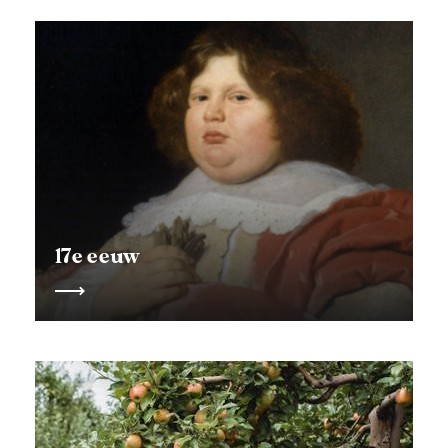
17e eeuw