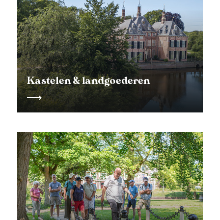
Kastelen & landgoederen