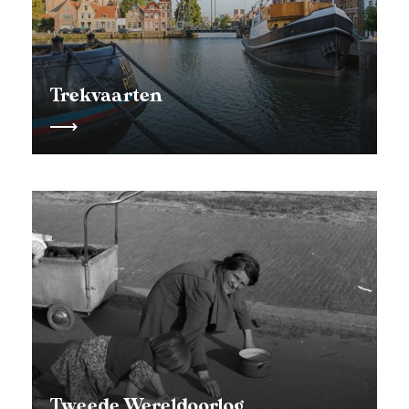
Trekvaarten
Tweede Wereldoorlog