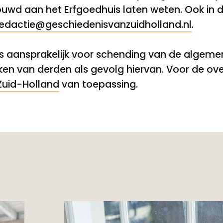
ouwd aan het Erfgoedhuis laten weten. Ook in d
edactie@geschiedenisvanzuidholland.nl
.
is aansprakelijk voor schending van de algem
en van derden als gevolg hiervan. Voor de ove
Zuid-Holland
van toepassing.