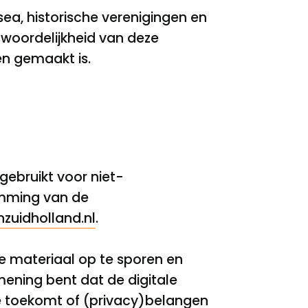
a, historische verenigingen en
woordelijkheid van deze
en gemaakt is.
gebruikt voor niet-
emming van de
zuidholland.nl
.
 materiaal op te sporen en
ening bent dat de digitale
je toekomt of (privacy)belangen