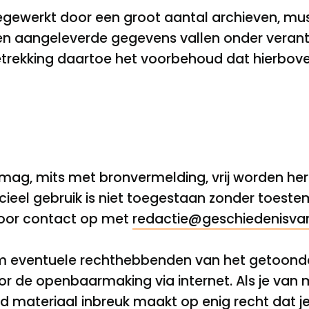
gewerkt door een groot aantal archieven, muse
hen aangeleverde gegevens vallen onder verant
 betrekking daartoe het voorbehoud dat hierbov
mag, mits met bronvermelding, vrij worden her
eel gebruik is niet toegestaan zonder toest
oor contact op met
redactie@geschiedenisvan
m eventuele rechthebbenden van het getoonde
 de openbaarmaking via internet. Als je van m
d materiaal inbreuk maakt op enig recht dat 