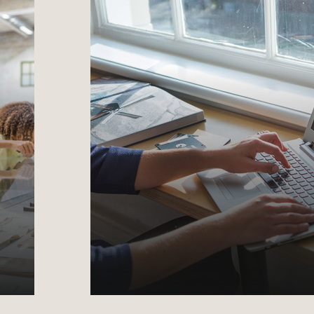
Meedoen