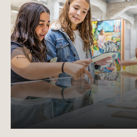
Vorige
Wat doen wij voor het
onderwijs