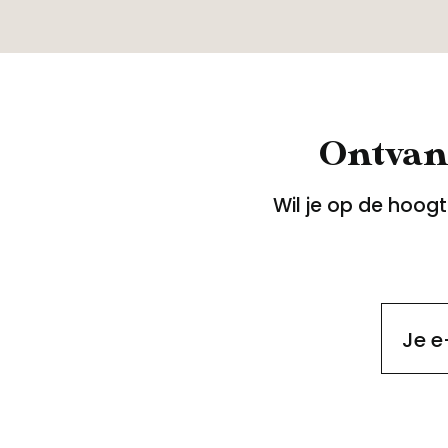
Ontvang
Wil je op de hoog
Je e