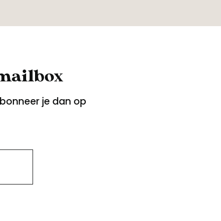
 mailbox
Abonneer je dan op