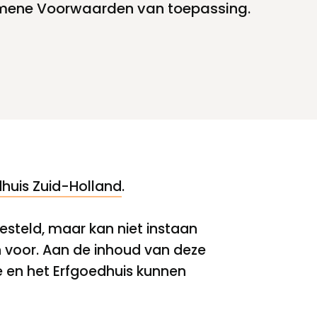
mene Voorwaarden van toepassing.
dhuis Zuid-Holland
.
steld, maar kan niet instaan
en voor. Aan de inhoud van deze
e en het Erfgoedhuis kunnen