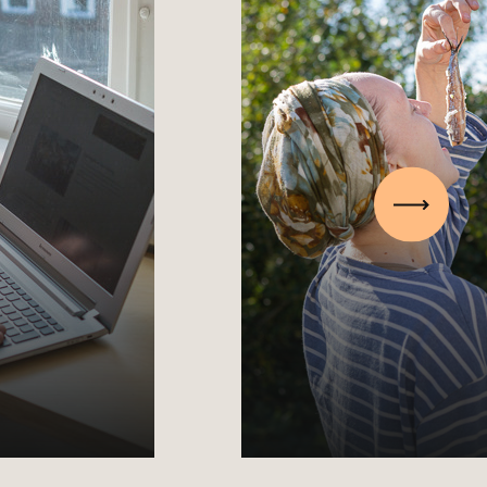
Volgen
Over ons