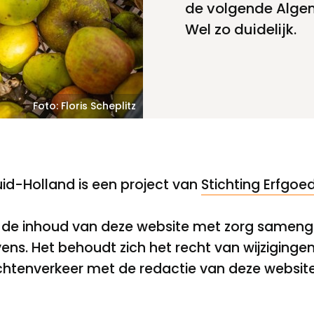
de volgende Alge
Wel zo duidelijk.
Toegankelijkheid
Privacyverklaring
Foto: Floris Scheplitz
id-Holland is een project van
Stichting Erfgoe
 de inhoud van deze website met zorg samenge
vens. Het behoudt zich het recht van wijziging
ichtenverkeer met de redactie van deze websit