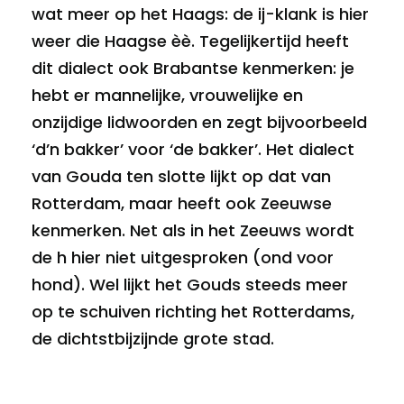
wat meer op het Haags: de ij-klank is hier
weer die Haagse èè. Tegelijkertijd heeft
dit dialect ook Brabantse kenmerken: je
hebt er mannelijke, vrouwelijke en
onzijdige lidwoorden en zegt bijvoorbeeld
‘d’n bakker’ voor ‘de bakker’. Het dialect
van Gouda ten slotte lijkt op dat van
Rotterdam, maar heeft ook Zeeuwse
kenmerken. Net als in het Zeeuws wordt
de h hier niet uitgesproken (ond voor
hond). Wel lijkt het Gouds steeds meer
op te schuiven richting het Rotterdams,
de dichtstbijzijnde grote stad.