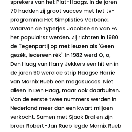
sprekers van het Plat-Haags. In de jaren
70 hadden zij groot succes met het tv-
programma Het Simplisties Verbond,
waarvan de typetjes Jacobse en Van Es
het populairst werden. Zij richtten in 1980
de Tegenpartij op met leuzen als 'Geen
gezèk, iedereen rèk'. In 1982 werd O, o,
Den Haag van Harry Jekkers een hit en in
de jaren 90 werd de strip Haagse Harrie
van Marnix Rueb een megasucces. Niet
alleen in Den Haag, maar ook daarbuiten.
Van de eerste twee nummers werden in
Nederland meer dan een kwart miljoen
verkocht. Samen met Sjaak Bral en zijn
broer Robert-Jan Rueb legde Marnix Rueb