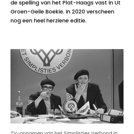
de spelling van het Plat-Haags vast in Ut
Groen-Geile Boekie. In 2020 verscheen
nog een heel herziene editie.
TV-opnamen van het Simplisties Verbond in