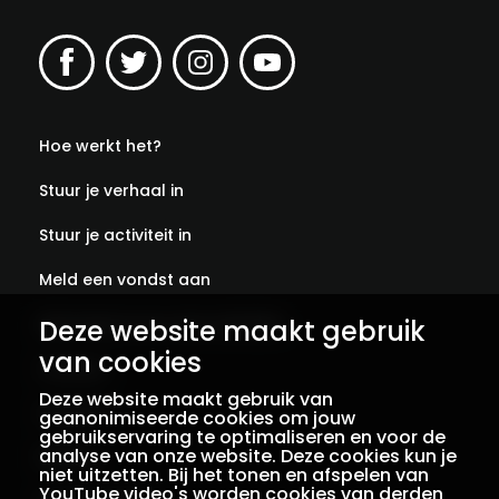
Hoe werkt het?
Stuur je verhaal in
Stuur je activiteit in
Meld een vondst aan
Abonneer je op onze verhalen
Deze website maakt gebruik
van cookies
Contact
Deze website maakt gebruik van
Colofon
geanonimiseerde cookies om jouw
gebruikservaring te optimaliseren en voor de
analyse van onze website. Deze cookies kun je
Privacy
niet uitzetten. Bij het tonen en afspelen van
YouTube video's worden cookies van derden