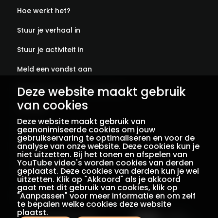
Hoe werkt het?
Stuur je verhaal in
Stuur je activiteit in
Meld een vondst aan
Deze website maakt gebruik
Abonneer je op onze verhalen
van cookies
Contact
Deze website maakt gebruik van
Colofon
geanonimiseerde cookies om jouw
gebruikservaring te optimaliseren en voor de
analyse van onze website. Deze cookies kun je
Privacy
niet uitzetten. Bij het tonen en afspelen van
YouTube video's worden cookies van derden
Voorwaarden
geplaatst. Deze cookies van derden kun je wel
uitzetten. Klik op "Akkoord" als je akkoord
gaat met dit gebruik van cookies, klik op
"Aanpassen" voor meer informatie en om zelf
Een initiatief van
Met dank aan
te bepalen welke cookies deze website
plaatst.