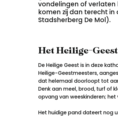
vondelingen of verlaten 
komen zij dan terecht in
Stadsherberg De Mol).
Het Heilige-Gees
De Heilige Geest is in deze kat
Heilige-Geestmeesters, aangest
dat helemaal doorloopt tot aan
Denk aan meel, brood, turf of k
opvang van weeskinderen; het
Het huidige pand dateert nog u