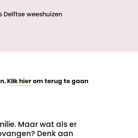
 Delftse weeshuizen
en.
Klik hier
om terug te gaan
lie. Maar wat als er
n opvangen? Denk aan