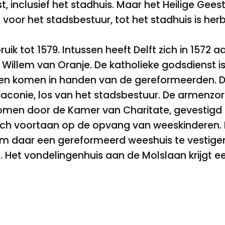
 inclusief het stadhuis. Maar het Heilige Geesth
 voor het stadsbestuur, tot het stadhuis is he
bruik tot 1579. Intussen heeft Delft zich in 1572
 Willem van Oranje. De katholieke godsdienst 
en komen in handen van de gereformeerden. D
diaconie, los van het stadsbestuur. De armenzo
en door de Kamer van Charitate, gevestigd in 
h voortaan op de opvang van weeskinderen. In 1
m daar een gereformeerd weeshuis te vestigen 
). Het vondelingenhuis aan de Molslaan krijgt