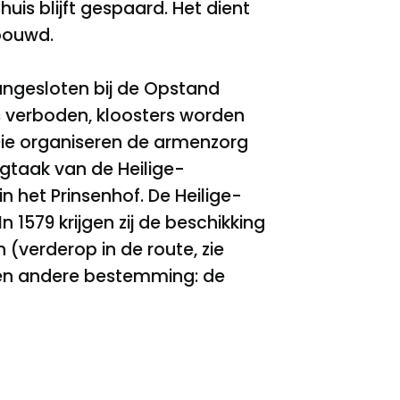
uis blijft gespaard. Het dient
rbouwd.
 aangesloten bij de Opstand
is verboden, kloosters worden
ie organiseren de armenzorg
rgtaak van de Heilige-
het Prinsenhof. De Heilige-
579 krijgen zij de beschikking
(verderop in de route, zie
 een andere bestemming: de