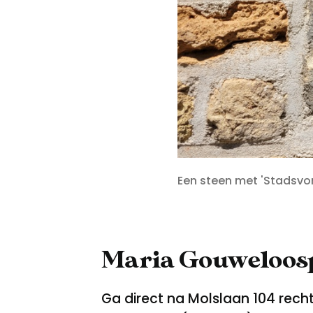
Een steen met 'Stadsvon
Maria Gouweloos
Ga direct na Molslaan 104 rech