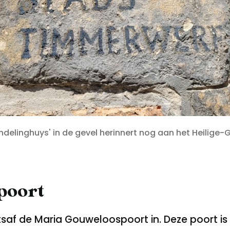
delinghuys' in de gevel herinnert nog aan het Heilige-
poort
tsaf de Maria Gouweloospoort in. Deze poort 