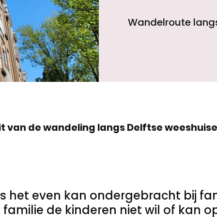
Wandelroute langs
Toegankelijkheid
Privacyverklaring
t van de wandeling langs Delftse weeshuis
 het even kan ondergebracht bij fami
de familie de kinderen niet wil of ka