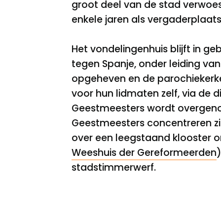
groot deel van de stad verwoest,
enkele jaren als vergaderplaats
Het vondelingenhuis blijft in ge
tegen Spanje, onder leiding van
opgeheven en de parochiekerk
voor hun lidmaten zelf, via de 
Geestmeesters wordt overgenom
Geestmeesters concentreren zic
over een leegstaand klooster o
Weeshuis der Gereformeerden
stadstimmerwerf.