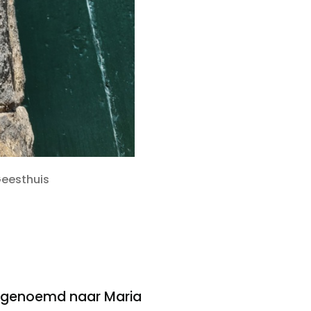
Geesthuis
is genoemd naar Maria