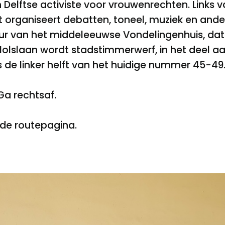
n Delftse activiste voor vrouwenrechten. Links va
t organiseert debatten, toneel, muziek en ande
ur van het middeleeuwse Vondelingenhuis, dat
olslaan wordt stadstimmerwerf, in het deel aa
 de linker helft van het huidige nummer 45-49.
Ga rechtsaf.
de routepagina.