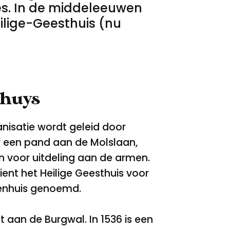
ies. In de middeleeuwen
eilige-Geesthuis (nu
nhuys
anisatie wordt geleid door
r een pand aan de Molslaan,
n voor uitdeling aan de armen.
ient het Heilige Geesthuis voor
enhuis genoemd.
 aan de Burgwal. In 1536 is een