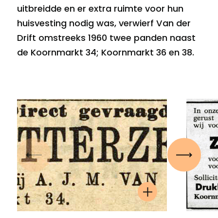
uitbreidde en er extra ruimte voor hun
huisvesting nodig was, verwierf Van der
Drift omstreeks 1960 twee panden naast
de Koornmarkt 34; Koornmarkt 36 en 38.
Vorige
Volgen