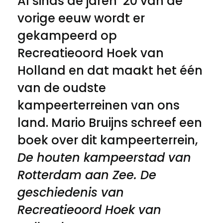
Al sinds de jaren ’20 van de
vorige eeuw wordt er
gekampeerd op
Recreatieoord Hoek van
Holland en dat maakt het één
van de oudste
kampeerterreinen van ons
land. Mario Bruijns schreef een
boek over dit kampeerterrein,
De houten kampeerstad van
Rotterdam aan Zee. De
geschiedenis van
Recreatieoord Hoek van