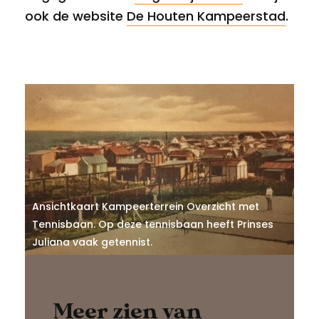
ook de website
De Houten Kampeerstad
.
Ansichtkaart Kampeerterrein Overzicht met
Tennisbaan. Op deze tennisbaan heeft Prinses
Juliana vaak getennist.
Meer zien van