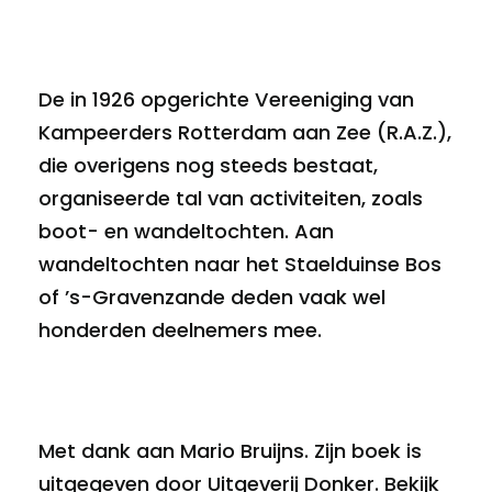
De in 1926 opgerichte Vereeniging van
Kampeerders Rotterdam aan Zee (R.A.Z.),
die overigens nog steeds bestaat,
organiseerde tal van activiteiten, zoals
boot- en wandeltochten. Aan
wandeltochten naar het Staelduinse Bos
of ’s-Gravenzande deden vaak wel
honderden deelnemers mee.
Met dank aan Mario Bruijns. Zijn boek is
uitgegeven door
Uitgeverij Donker
. Bekijk