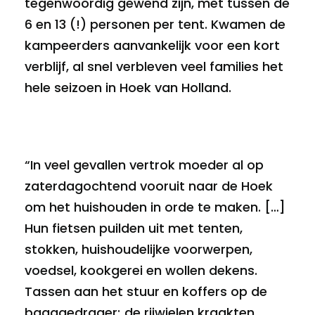
tegenwoordig gewend zijn, met tussen de
6 en 13 (!) personen per tent. Kwamen de
kampeerders aanvankelijk voor een kort
verblijf, al snel verbleven veel families het
hele seizoen in Hoek van Holland.
“In veel gevallen vertrok moeder al op
zaterdagochtend vooruit naar de Hoek
om het huishouden in orde te maken. […]
Hun fietsen puilden uit met tenten,
stokken, huishoudelijke voorwerpen,
voedsel, kookgerei en wollen dekens.
Tassen aan het stuur en koffers op de
bagagedrager; de rijwielen kraakten