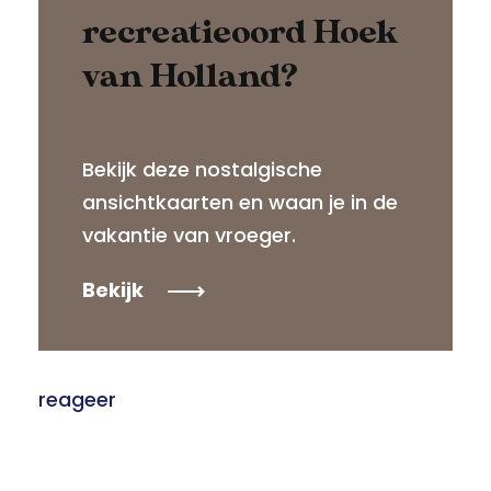
recreatieoord Hoek
van Holland?
Bekijk deze nostalgische
ansichtkaarten en waan je in de
vakantie van vroeger.
Bekijk
reageer