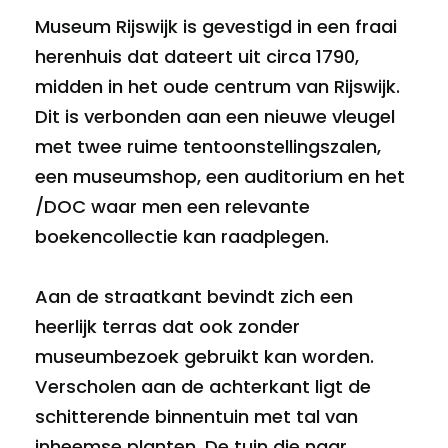
Museum Rijswijk is gevestigd in een fraai
herenhuis dat dateert uit circa 1790,
midden in het oude centrum van Rijswijk.
Dit is verbonden aan een nieuwe vleugel
met twee ruime tentoonstellingszalen,
een museumshop, een auditorium en het
/DOC waar men een relevante
boekencollectie kan raadplegen.
Aan de straatkant bevindt zich een
heerlijk terras dat ook zonder
museumbezoek gebruikt kan worden.
Verscholen aan de achterkant ligt de
schitterende binnentuin met tal van
inheemse planten. De tuin die naar