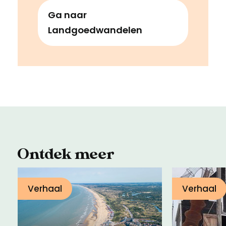
Ga naar
Landgoedwandelen
Ontdek meer
Verhaal
Verhaal
Podcast Spreek de