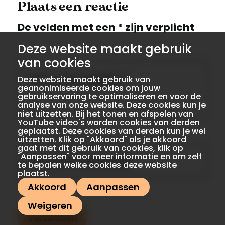
Plaats een reactie
De velden met een * zijn verplicht
Deze website maakt gebruik
van cookies
Wat wil je zeggen?
*
Deze website maakt gebruik van
geanonimiseerde cookies om jouw
gebruikservaring te optimaliseren en voor de
analyse van onze website. Deze cookies kun je
niet uitzetten. Bij het tonen en afspelen van
YouTube video's worden cookies van derden
geplaatst. Deze cookies van derden kun je wel
uitzetten. Klik op "Akkoord" als je akkoord
gaat met dit gebruik van cookies, klik op
"Aanpassen" voor meer informatie en om zelf
Je naam (optioneel)
te bepalen welke cookies deze website
plaatst.
Akkoord
Aanpassen
Weigeren