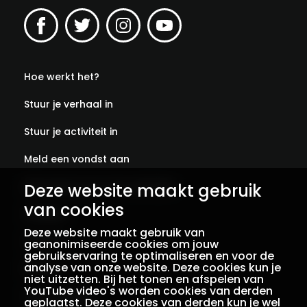
Hoe werkt het?
Stuur je verhaal in
Stuur je activiteit in
Meld een vondst aan
Deze website maakt gebruik
Abonneer je op onze verhalen
van cookies
Contact
Deze website maakt gebruik van
Colofon
geanonimiseerde cookies om jouw
gebruikservaring te optimaliseren en voor de
analyse van onze website. Deze cookies kun je
Privacy
niet uitzetten. Bij het tonen en afspelen van
YouTube video's worden cookies van derden
Voorwaarden
geplaatst. Deze cookies van derden kun je wel