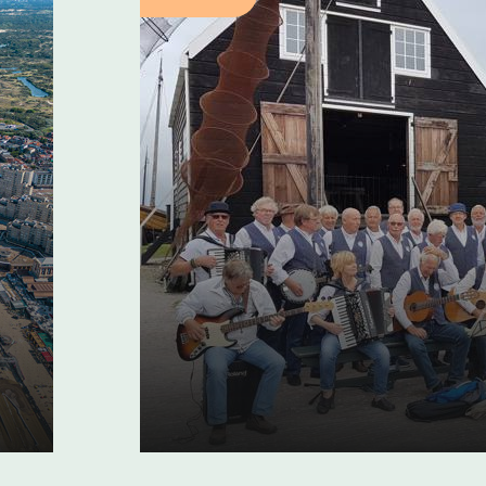
Shantykoren: zing
het werk
06 januari 2025