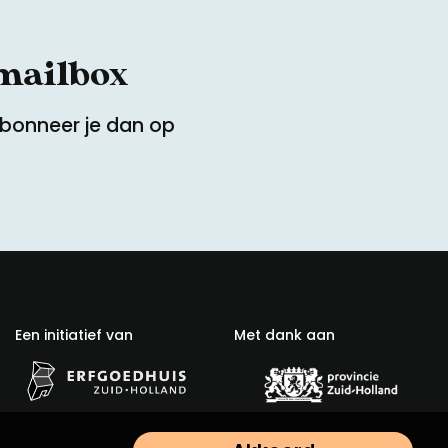
 mailbox
Abonneer je dan op
Een initiatief van
Met dank aan