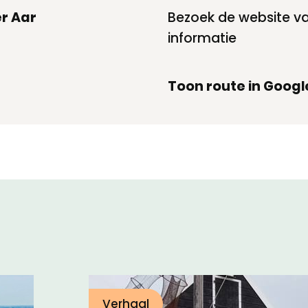
r Aar
Bezoek de website v
informatie
Toon route in Goog
Verhaal