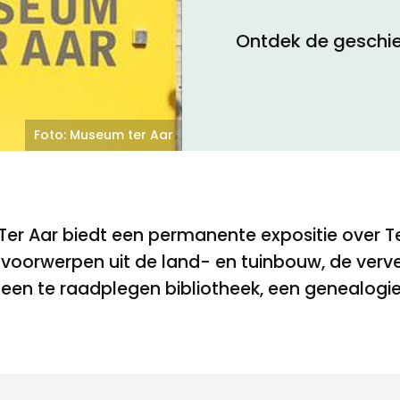
Ontdek de geschie
Toegankelijkheid
Privacyverklaring
Foto: Museum ter Aar
Ter Aar biedt een permanente expositie over Te
an voorwerpen uit de land- en tuinbouw, de verv
en te raadplegen bibliotheek, een genealogie-