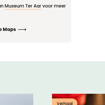
an
Museum Ter Aar
voor meer
le Maps
Verhaal