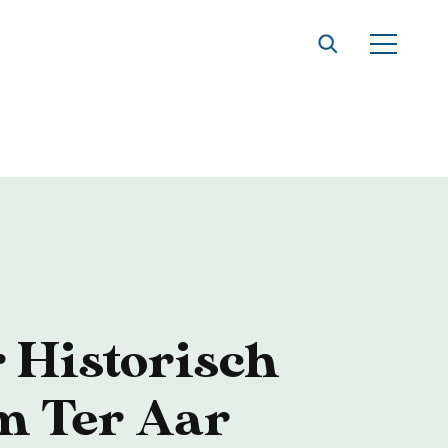
t
 Historisch
 Ter Aar