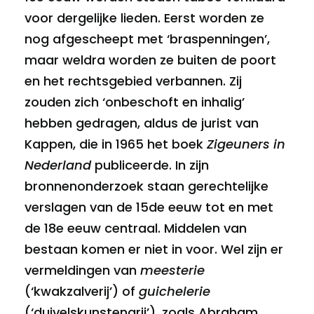
voor dergelijke lieden. Eerst worden ze
nog afgescheept met ‘braspenningen’,
maar weldra worden ze buiten de poort
en het rechtsgebied verbannen. Zij
zouden zich ‘onbeschoft en inhalig’
hebben gedragen, aldus de jurist van
Kappen, die in 1965 het boek
Zigeuners in
Nederland
publiceerde. In zijn
bronnenonderzoek staan gerechtelijke
verslagen van de 15de eeuw tot en met
de 18e eeuw centraal. Middelen van
bestaan komen er niet in voor. Wel zijn er
vermeldingen van
meesterie
(‘kwakzalverij’) of
guichelerie
(‘duivelskunstenarij’), zoals Abraham