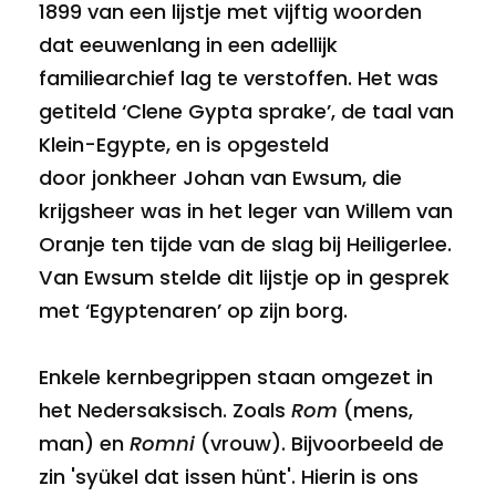
1899 van een lijstje met vijftig woorden
dat eeuwenlang in een adellijk
familiearchief lag te verstoffen. Het was
getiteld ‘Clene Gypta sprake’, de taal van
Klein-Egypte, en is opgesteld
door jonkheer Johan van Ewsum, die
krijgsheer was in het leger van Willem van
Oranje ten tijde van de slag bij Heiligerlee.
Van Ewsum stelde dit lijstje op in gesprek
met ‘Egyptenaren’ op zijn borg.
Enkele kernbegrippen staan omgezet in
het Nedersaksisch. Zoals
Rom
(mens,
man) en
Romni
(vrouw). Bijvoorbeeld de
zin 'syükel dat issen hünt'. Hierin is ons