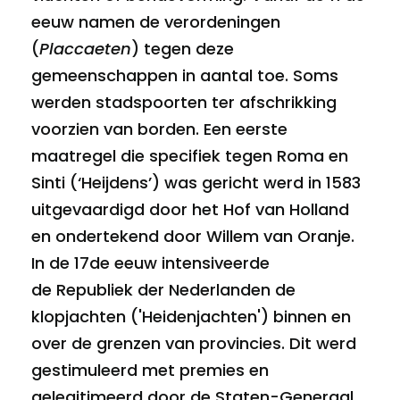
eeuw namen de verordeningen
(
Placcaeten
) tegen deze
gemeenschappen in aantal toe. Soms
werden stadspoorten ter afschrikking
voorzien van borden. Een eerste
maatregel die specifiek tegen Roma en
Sinti (‘Heijdens’) was gericht werd in 1583
uitgevaardigd door het Hof van Holland
en ondertekend door Willem van Oranje.
In de 17de eeuw intensiveerde
de Republiek der Nederlanden de
klopjachten ('Heidenjachten') binnen en
over de grenzen van provincies. Dit werd
gestimuleerd met premies en
gelegitimeerd door de Staten-Generaal.