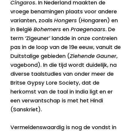
Cíngaros
. In Nederland maakten de
vroege benamingen plaats voor andere
varianten, zoals
Hongers
(Hongaren) en
in België
Bohemers
en
Praegenaars
. De
term ‘Zigeuner’ landde in onze contreien
pas in de loop van de 19e eeuw, vanuit de
Duitstalige gebieden (
Ziehende Gauner
,
vagebond). In die tijd wordt duidelijk, na
diverse taalstudies van onder meer de
Britse Gypsy Lore Society, dat de
herkomst van de taal in India ligt en er
een verwantschap is met het Hindi
(Sanskriet).
Vermeldenswaardig is nog de vondst in