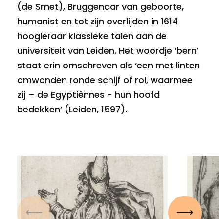
(de Smet), Bruggenaar van geboorte,
humanist en tot zijn overlijden in 1614
hoogleraar klassieke talen aan de
universiteit van Leiden. Het woordje ‘bern’
staat erin omschreven als ‘een met linten
omwonden ronde schijf of rol, waarmee
zij – de Egyptiënnes - hun hoofd
bedekken’ (Leiden, 1597).
Vorige
Volgen