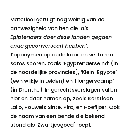
Materieel getuigt nog weinig van de
aanwezigheid van hen die ‘
als
Egiptenaers doer dese landen gegaen
ende geconverseert hebben
’.
Toponymen op oude kaarten vertonen
soms sporen, zoals ‘Egyptenaerseind’ (in
de noordelijke provincies), ‘Klein-Egypte’
(een wijkje in Leiden) en ‘Hongerscamp’
(in Drenthe). In gerechtsverslagen vallen
hier en daar namen op, zoals Kerstiaen
Lallo, Pouwels Sinte, Piro, en Hoefijzer. Ook
de naam van een bende die bekend
stond als 'Zwartjesgoed' roept