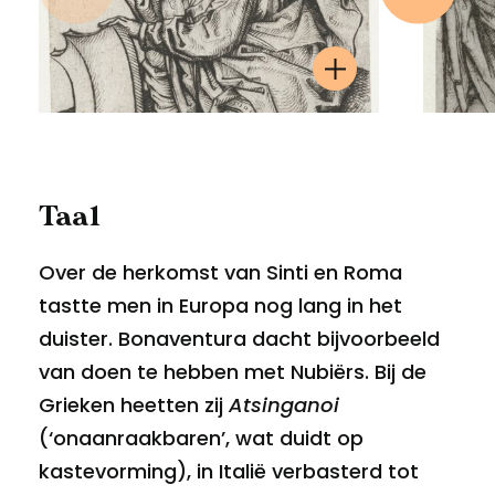
Taal
Over de herkomst van Sinti en Roma
tastte men in Europa nog lang in het
duister. Bonaventura dacht bijvoorbeeld
van doen te hebben met Nubiërs. Bij de
Grieken heetten zij
Atsinganoi
(‘onaanraakbaren’, wat duidt op
kastevorming), in Italië verbasterd tot