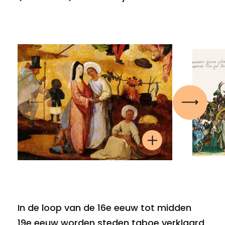
Vorige
Volgen
In de loop van de 16e eeuw tot midden
19e eeuw worden steden taboe verklaard