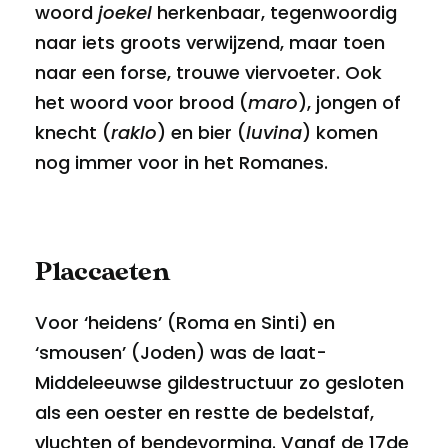
woord
joekel
herkenbaar, tegenwoordig
naar iets groots verwijzend, maar toen
naar een forse, trouwe viervoeter. Ook
het woord voor brood (
maro
), jongen of
knecht (
raklo
) en bier (
luvina
) komen
nog immer voor in het Romanes.
Placcaeten
Voor ‘heidens’ (Roma en Sinti) en
‘smousen’ (Joden) was de laat-
Middeleeuwse gildestructuur zo gesloten
als een oester en restte de bedelstaf,
vluchten of bendevorming. Vanaf de 17de