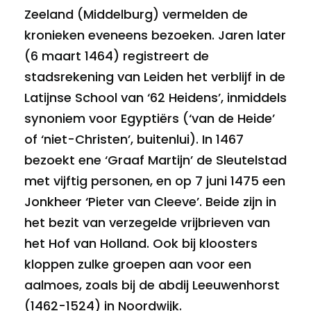
Zeeland (Middelburg) vermelden de
kronieken eveneens bezoeken. Jaren later
(6 maart 1464) registreert de
stadsrekening van Leiden het verblijf in de
Latijnse School van ‘62 Heidens’, inmiddels
synoniem voor Egyptiërs (‘van de Heide’
of ‘niet-Christen’, buitenlui). In 1467
bezoekt ene ‘Graaf Martijn’ de Sleutelstad
met vijftig personen, en op 7 juni 1475 een
Jonkheer ‘Pieter van Cleeve’. Beide zijn in
het bezit van verzegelde vrijbrieven van
het Hof van Holland. Ook bij kloosters
kloppen zulke groepen aan voor een
aalmoes, zoals bij de abdij Leeuwenhorst
(1462-1524) in Noordwijk.