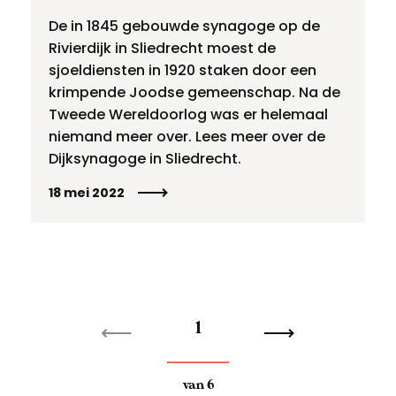
De in 1845 gebouwde synagoge op de
Rivierdijk in Sliedrecht moest de
sjoeldiensten in 1920 staken door een
krimpende Joodse gemeenschap. Na de
Tweede Wereldoorlog was er helemaal
niemand meer over. Lees meer over de
Dijksynagoge in Sliedrecht.
18 mei 2022
1
van
6