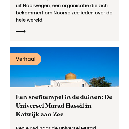
uit Noorwegen, een organisatie die zich
bekommert om Noorse zeelieden over de
hele wereld.
Verhaal
Een soefitempel in de duinen: De
Universel Murad Hassil in
Katwijk aan Zee
Benieuwd naar de Universel Murad