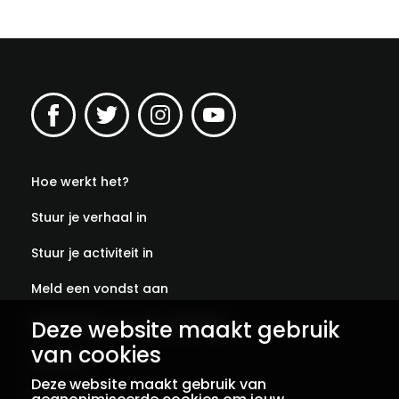
Hoe werkt het?
Stuur je verhaal in
Stuur je activiteit in
Meld een vondst aan
Deze website maakt gebruik
Abonneer je op onze verhalen
van cookies
Contact
Deze website maakt gebruik van
Colofon