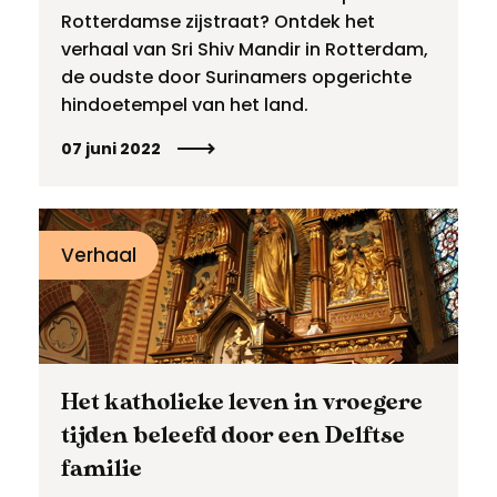
Rotterdamse zijstraat? Ontdek het
verhaal van Sri Shiv Mandir in Rotterdam,
de oudste door Surinamers opgerichte
hindoetempel van het land.
07 juni 2022
Verhaal
Het katholieke leven in vroegere
tijden beleefd door een Delftse
familie