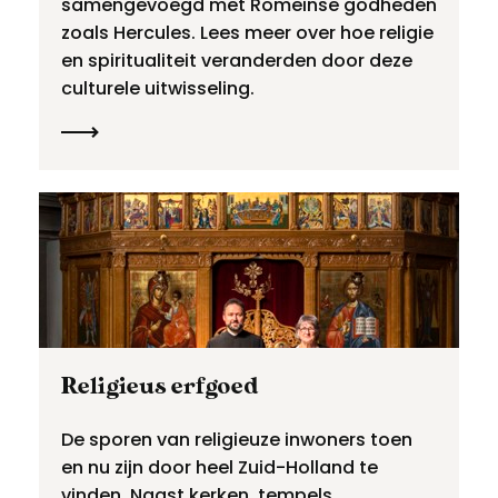
samengevoegd met Romeinse godheden
zoals Hercules. Lees meer over hoe religie
en spiritualiteit veranderden door deze
culturele uitwisseling.
Religieus erfgoed
De sporen van religieuze inwoners toen
en nu zijn door heel Zuid-Holland te
vinden. Naast kerken, tempels,