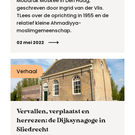
Mobarak Moskee in Den Haag,
geschreven door Ingrid van der Vlis.
TLees over de oprichting in 1955 en de
relatief kleine Ahmadiyya-
moslimgemeenschap.
02 mei 2022
Verhaal
Vervallen, verplaatst en
herrezen: de Dijksynagoge in
Sliedrecht