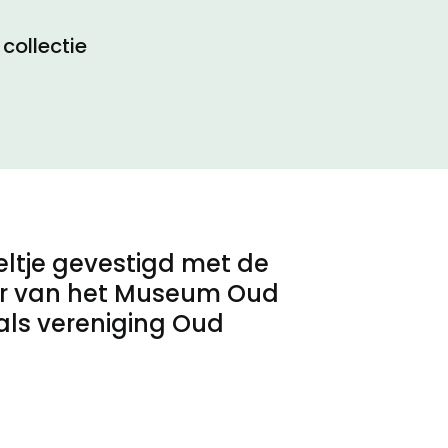
collectie
eltje gevestigd met de
ver van het Museum Oud
 als vereniging Oud