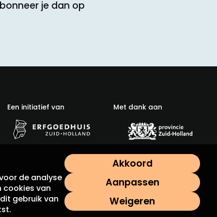
Abonneer je dan op
Een initiatief van
Met dank aan
Akkoord
voor de analyse
Aanpassen
n cookies van
dit gebruik van
Weigeren
st.