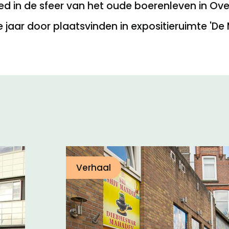
ed in de sfeer van het oude boerenleven in Ove
e jaar door plaatsvinden in expositieruimte 'De 
Verhaal