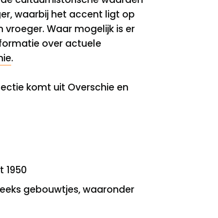
, waarbij het accent ligt op
n vroeger. Waar mogelijk is er
formatie over actuele
hie
.
lectie komt uit Overschie en
t 1950
reeks gebouwtjes, waaronder