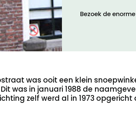
Bezoek de enorme 
Toegankelijkheid
Privacyverklaring
straat was ooit een klein snoepwink
 Dit was in januari 1988 de naamge
hting zelf werd al in 1973 opgericht