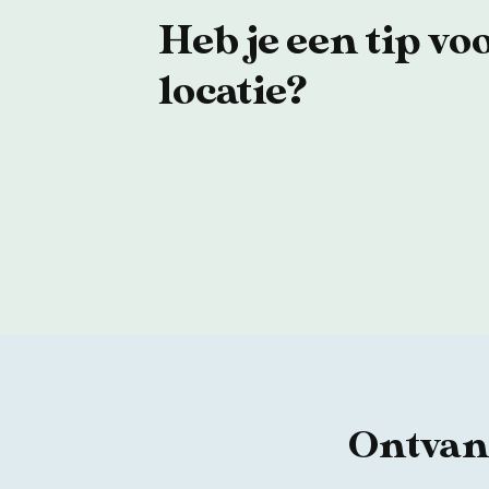
Heb je een tip vo
locatie?
Ontvang