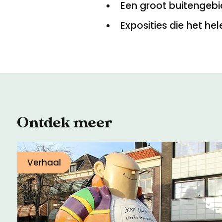
Een groot buitengebi
Exposities die het hel
Ontdek meer
Verhaal