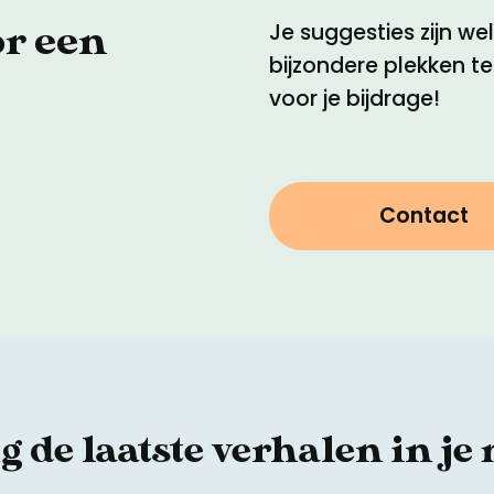
or een
Je suggesties zijn w
bijzondere plekken t
voor je bijdrage!
Contact
 de laatste verhalen in je