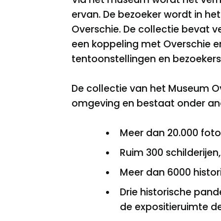
ervan. De bezoeker wordt in he
Overschie. De collectie bevat v
een koppeling met Overschie en
tentoonstellingen en bezoeker
De collectie van het Museum Ove
omgeving en bestaat onder and
Meer dan 20.000 foto'
Ruim 300 schilderijen
Meer dan 6000 histor
Drie historische pa
de expositieruimte de