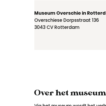
Museum Overschie in Rotter
Overschiese Dorpsstraat 136
3043 CV Rotterdam
Over het museu
Via het museum wordt het verh