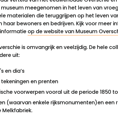
t museum meegenomen in het leven van vroeger
ele materialen die teruggrijpen op het leven va
 haar bewoners en bedrijven. Kijk voor meer in
sinformatie
op de website van Museum Oversc
rschie is omvangrijk en veelzijdig. De hele col
ere uit:
s en dia’s
, tekeningen en prenten
ische voorwerpen vooral uit de periode 1850 to
nden (waarvan enkele rijksmonumenten)en een 
 Melkfabriek.