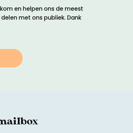
elkom en helpen ons de meest
e delen met ons publiek. Dank
 mailbox