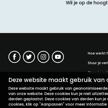
Wil je op de hoog
Hoe werkt 
Stuur je ver
Stuur je acti
Deze website maakt gebruik van 
Meld een v
Deze website maakt gebruik van geanonimiseerde c
Abonneer j
van onze website. Deze cookies kun je niet uitzett
derden geplaatst. Deze cookies van derden kun je w
cookies, klik op "Aanpassen" voor meer informatie