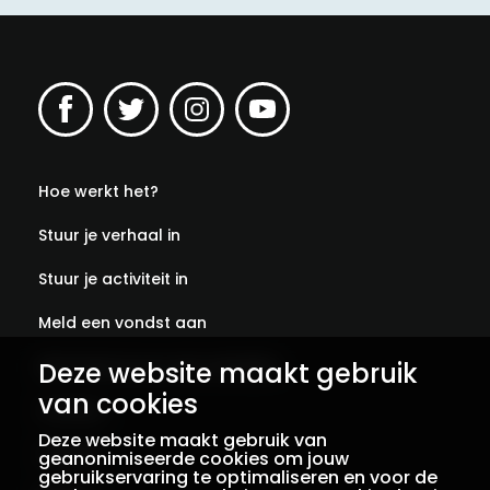
Hoe werkt het?
Stuur je verhaal in
Stuur je activiteit in
Meld een vondst aan
Abonneer je op onze verhalen
Deze website maakt gebruik
van cookies
Contact
Deze website maakt gebruik van
Colofon
geanonimiseerde cookies om jouw
gebruikservaring te optimaliseren en voor de