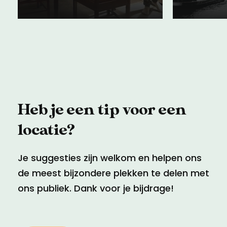
05 april 2023
03 novem
Heb je een tip voor een
locatie?
Je suggesties zijn welkom en helpen ons
de meest bijzondere plekken te delen met
ons publiek. Dank voor je bijdrage!