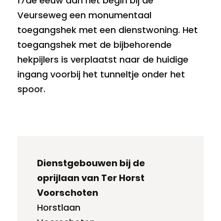
17
de
eeuw aan het begin bij de
Veurseweg een monumentaal
toegangshek met een dienstwoning. Het
toegangshek met de bijbehorende
hekpijlers is verplaatst naar de huidige
ingang voorbij het tunneltje onder het
spoor.
Dienstgebouwen bij de
oprijlaan van Ter Horst
Voorschoten
Horstlaan