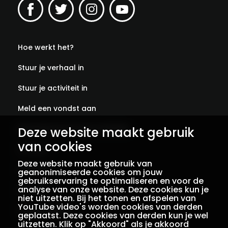
Hoe werkt het?
Stuur je verhaal in
Stuur je activiteit in
Meld een vondst aan
Abonneer je op onze verhalen
Deze website maakt gebruik
van cookies
Contact
Deze website maakt gebruik van
Colofon
geanonimiseerde cookies om jouw
gebruikservaring te optimaliseren en voor de
analyse van onze website. Deze cookies kun je
Privacy
niet uitzetten. Bij het tonen en afspelen van
YouTube video's worden cookies van derden
Voorwaarden
geplaatst. Deze cookies van derden kun je wel
uitzetten. Klik op "Akkoord" als je akkoord