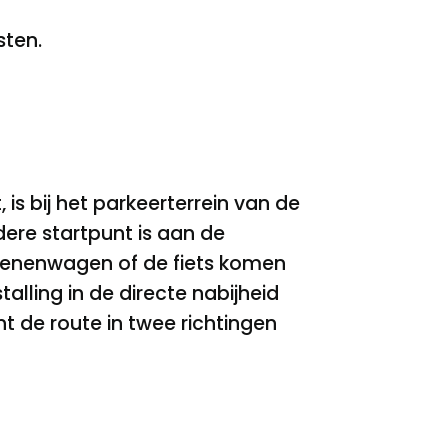
sten.
is bij het parkeerterrein van de
ere startpunt is aan de
 benenwagen of de fiets komen
talling in de directe nabijheid
nt de route in twee richtingen