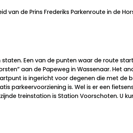
d van de Prins Frederiks Parkenroute in de Hor
staten. Een van de punten waar de route start, 
orsten” aan de Papeweg in Wassenaar. Het and
startpunt is ingericht voor degenen die met de
is parkeervoorziening is. Wel is er een fietsens
jzijnde treinstation is Station Voorschoten. U ku