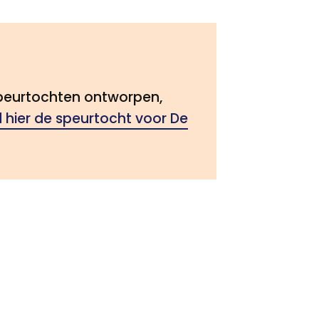
 speurtochten ontworpen,
hier de speurtocht voor De