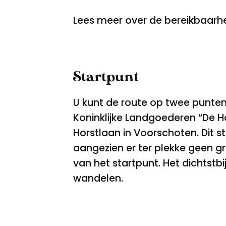
Lees meer over de bereikbaarhei
Startpunt
U kunt de route op twee punten 
Koninklijke Landgoederen “De H
Horstlaan in Voorschoten. Dit 
aangezien er ter plekke geen grat
van het startpunt. Het dichtstbi
wandelen.