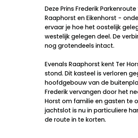
Deze Prins Frederik Parkenrout
Raaphorst en Eikenhorst - onde
ervaar je hoe het oostelijk ge
westelijk gelegen deel. De verb
nog grotendeels intact.
Evenals Raaphorst kent Ter Horst
stond. Dit kasteel is verloren g
hoofdgebouw van de buitenplaat
Frederik vervangen door het neog
Horst om familie en gasten te o
jachtslot is nu in particuliere h
de route in te korten.