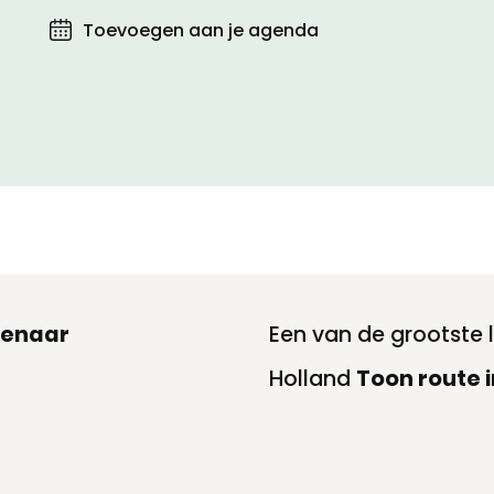
Toevoegen aan je agenda
Toegankelijkheid
Privacyverklaring
senaar
Een van de grootste
Holland
Toon route 