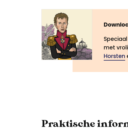
Downloa
Speciaal
met vroli
Horsten
Praktische infor