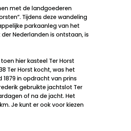
samen met de landgoederen
orsten”. Tijdens deze wandeling
appelijke parkaanleg van het
 der Nederlanden is ontstaan, is
toen hier kasteel Ter Horst
838 Ter Horst kocht, was het
 1879 in opdracht van prins
ederik gebruikte jachtslot Ter
ardagen of na de jacht. Het
4 km. Je kunt er ook voor kiezen