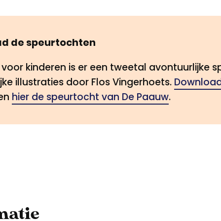
d de speurtochten
 voor kinderen is er een tweetal avontuurlijke
jke illustraties door Flos Vingerhoets.
Download 
en
hier de speurtocht van De Paauw
.
matie