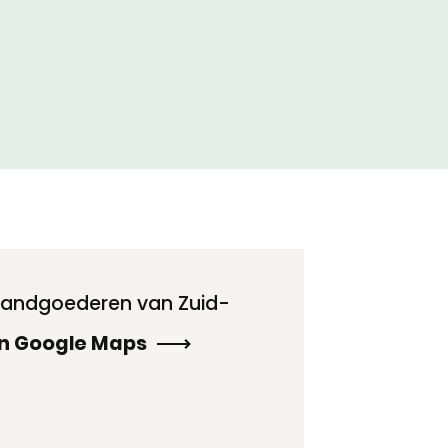
 landgoederen van Zuid-
in Google Maps