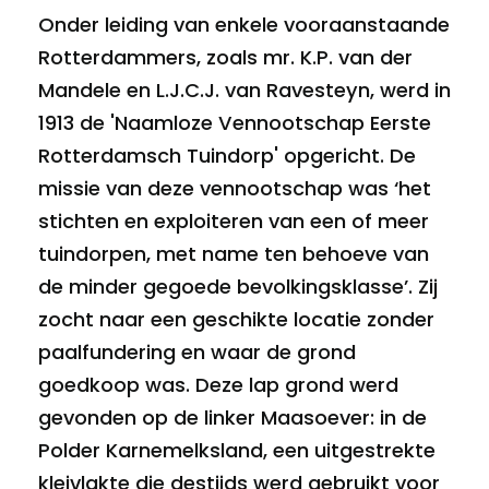
Onder leiding van enkele vooraanstaande
Rotterdammers, zoals mr. K.P. van der
Mandele en L.J.C.J. van Ravesteyn, werd in
1913 de 'Naamloze Vennootschap Eerste
Rotterdamsch Tuindorp' opgericht. De
missie van deze vennootschap was ‘het
stichten en exploiteren van een of meer
tuindorpen, met name ten behoeve van
de minder gegoede bevolkingsklasse’. Zij
zocht naar een geschikte locatie zonder
paalfundering en waar de grond
goedkoop was. Deze lap grond werd
gevonden op de linker Maasoever: in de
Polder Karnemelksland, een uitgestrekte
kleivlakte die destijds werd gebruikt voor