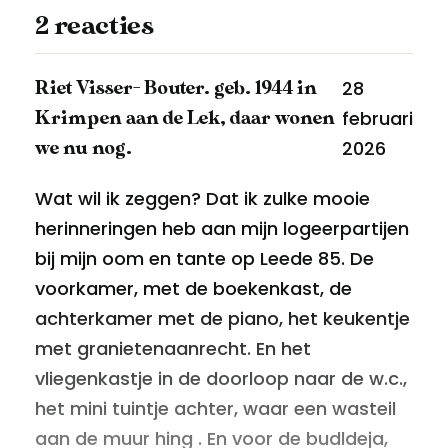
2 reacties
28
Riet Visser- Bouter. geb. 1944 in
februari
Krimpen aan de Lek, daar wonen
2026
we nu nog.
Wat wil ik zeggen? Dat ik zulke mooie
herinneringen heb aan mijn logeerpartijen
bij mijn oom en tante op Leede 85. De
voorkamer, met de boekenkast, de
achterkamer met de piano, het keukentje
met granietenaanrecht. En het
vliegenkastje in de doorloop naar de w.c.,
het mini tuintje achter, waar een wasteil
aan de muur hing . En voor de budldeja,