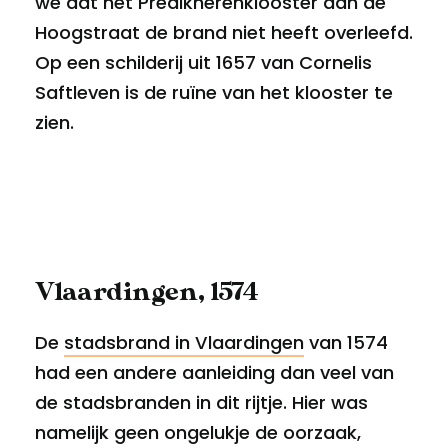
we dat het Predikherenklooster aan de
Hoogstraat de brand niet heeft overleefd.
Op een schilderij uit 1657 van Cornelis
Saftleven is de ruïne van het klooster te
zien.
Vlaardingen, 1574
De
stadsbrand in Vlaardingen
van 1574
had een andere aanleiding dan veel van
de stadsbranden in dit rijtje. Hier was
namelijk geen ongelukje de oorzaak,