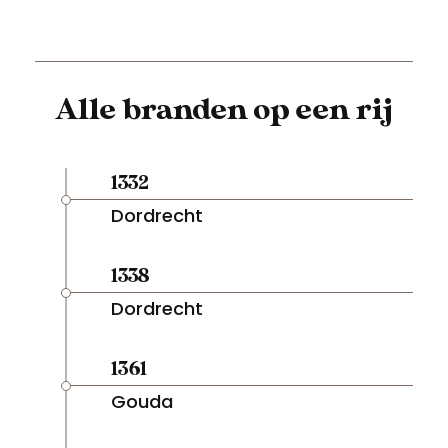
Alle branden op een rij
1332
Dordrecht
1338
Dordrecht
1361
Gouda