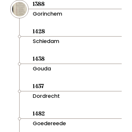
1388
Gorinchem
1428
Schiedam
1438
Gouda
1457
Dordrecht
1482
Goedereede