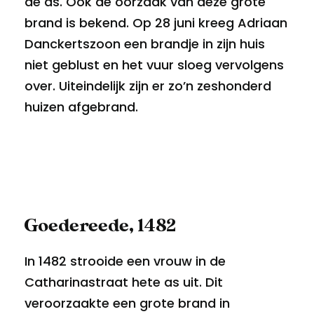
de as. Ook de oorzaak van deze grote
brand is bekend. Op 28 juni kreeg Adriaan
Danckertszoon een brandje in zijn huis
niet geblust en het vuur sloeg vervolgens
over. Uiteindelijk zijn er zo’n zeshonderd
huizen afgebrand.
Goedereede, 1482
In 1482 strooide een vrouw in de
Catharinastraat hete as uit. Dit
veroorzaakte een grote brand in