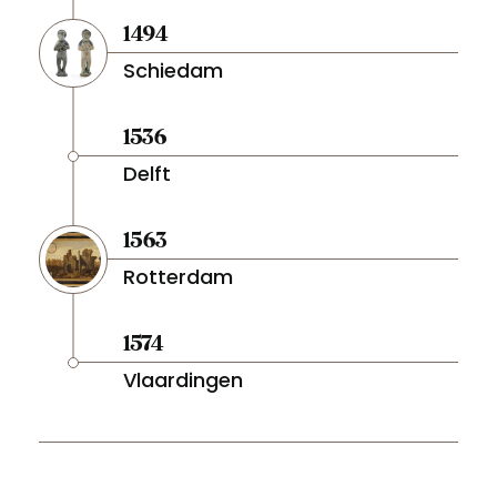
1494
Schiedam
1536
Delft
1563
Rotterdam
1574
Vlaardingen