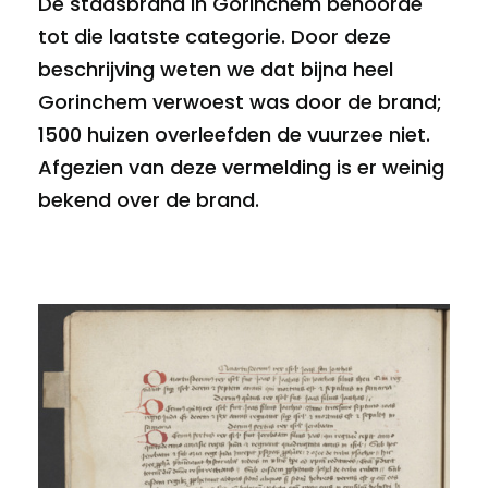
De stadsbrand in Gorinchem behoorde
tot die laatste categorie. Door deze
beschrijving weten we dat bijna heel
Gorinchem verwoest was door de brand;
1500 huizen overleefden de vuurzee niet.
Afgezien van deze vermelding is er weinig
bekend over de brand.