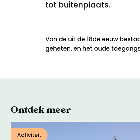
tot buitenplaats.
Van de uit de 18de eeuw bestaan
geheten, en het oude toegang
Ontdek meer
Activiteit