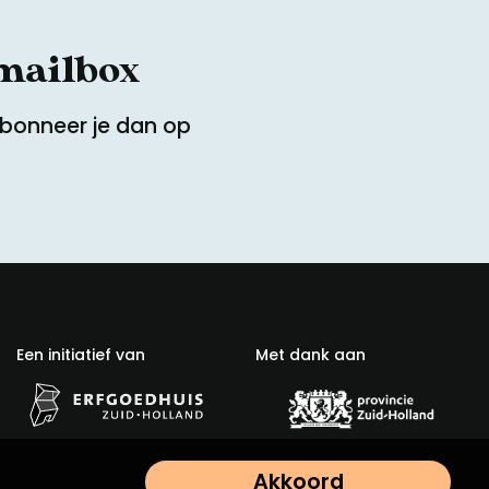
 mailbox
Abonneer je dan op
Een initiatief van
Met dank aan
Akkoord