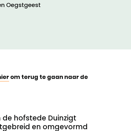
n Oegstgeest
hier
om terug te gaan naar de
 de hofstede Duinzigt
 uitgebreid en omgevormd