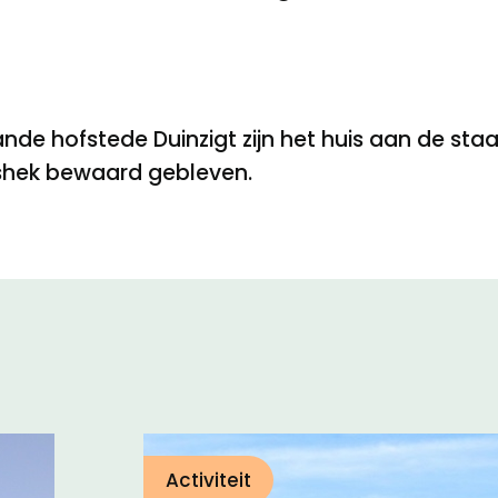
de hofstede Duinzigt zijn het huis aan de staa
shek bewaard gebleven.
Activiteit