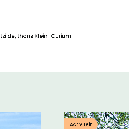
tzijde, thans Klein-Curium
Activiteit