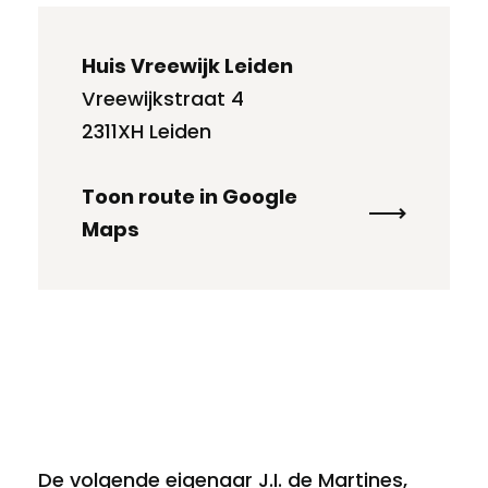
Huis Vreewijk Leiden
Vreewijkstraat 4
2311XH Leiden
Toon route in Google
Maps
De volgende eigenaar J.I. de Martines,