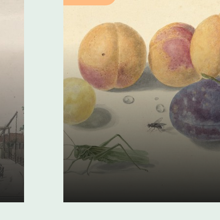
e
De opkomst van de
tuinbouw
05 juni 2024