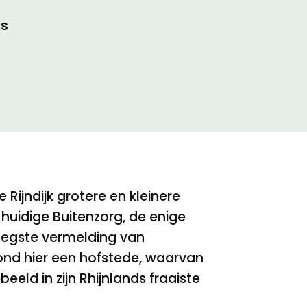
ts
ijndijk grotere en kleinere
huidige Buitenzorg, de enige
roegste vermelding van
tond hier een hofstede, waarvan
eld in zijn Rhijnlands fraaiste