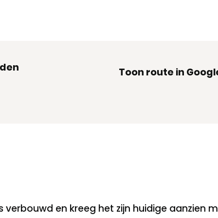
iden
Toon route in Goog
 verbouwd en kreeg het zijn huidige aanzien m