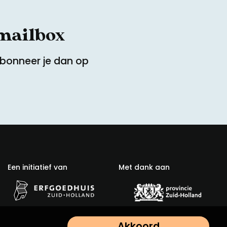
 mailbox
Abonneer je dan op
Een initiatief van
Met dank aan
Akkoord