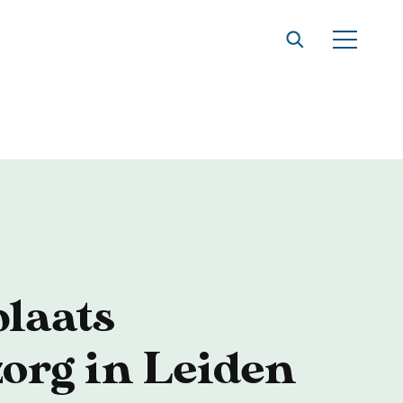
t
laats
org in Leiden