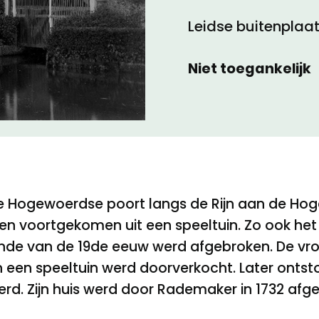
Leidse buitenplaa
Toegankelijkheid
Niet toegankelijk
Privacyverklaring
 Hogewoerdse poort langs de Rijn aan de Hoge R
n voortgekomen uit een speeltuin. Zo ook het 
einde van de 19de eeuw werd afgebroken. De v
en een speeltuin werd doorverkocht. Later onts
d. Zijn huis werd door Rademaker in 1732 afgebe