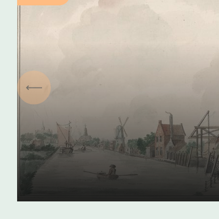
Vorige
Trekschuiten over de Oud
Rijn
17 juli 2024