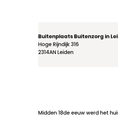
Buitenplaats Buitenzorg in Le
Hoge Rijndijk 316
2314AN Leiden
Midden 18de eeuw werd het huis