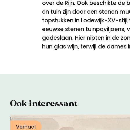
over de Rijn. Ook beschikte de b
en tuin zijn door een stenen m
topstukken in Lodewijk-XV-stij
eeuwse stenen tuinpaviljoens, 
gadeslaan. Hier nipten in de zo
hun glas wijn, terwijl de dames
Ook interessant
Verhaal