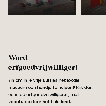
28 februari 2023
07 juni 2
Word
erfgoedvrijwilliger!
Zin om in je vrije uurtjes het lokale
museum een handje te helpen? Kijk dan
eens op erfgoedvrijwilliger.nl, met
vacatures door het hele land.