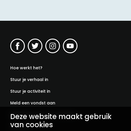
Hoe werkt het?
Stuur je verhaal in
Stuur je activiteit in
Meld een vondst aan
Deze website maakt gebruik
Abonneer je op onze verhalen
van cookies
Contact