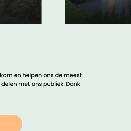
Het hele jaar - grat
elkom en helpen ons de meest
e delen met ons publiek. Dank