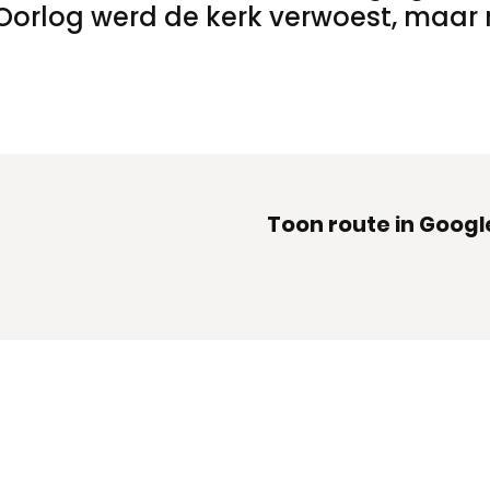
 Oorlog werd de kerk verwoest, maar
Toon route in Goog