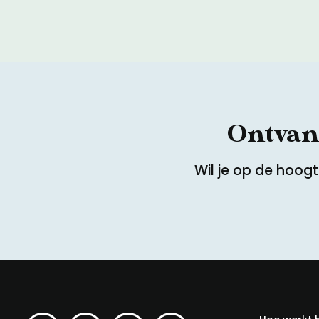
Ontvang
Wil je op de hoog