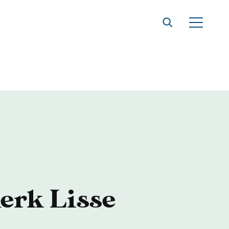
t
erk Lisse