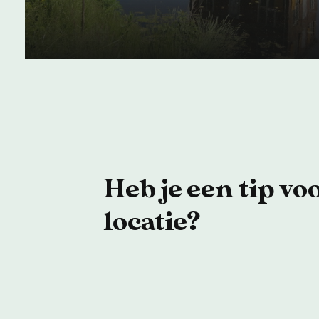
Het hele jaar - gratis
Heb je een tip vo
locatie?