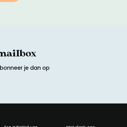
 mailbox
Abonneer je dan op