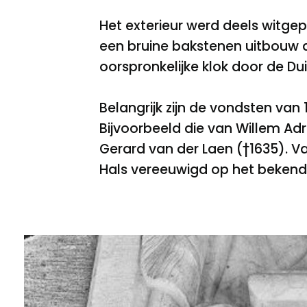
Het exterieur werd deels witgep
een bruine bakstenen uitbouw 
oorspronkelijke klok door de D
Belangrijk zijn de vondsten v
Bijvoorbeeld die van Willem Ad
Gerard van der Laen (†1635). V
Hals vereeuwigd op het bekende 