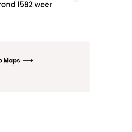
 rond 1592 weer
le Maps