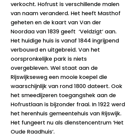
verkocht. Hofrust is verschillende malen
van naam veranderd. Het heeft Masthof
geheten en de kaart van Van der
Noordaa van 1839 geeft ‘Veldzigt’ aan.
Het huidige huis is vanaf 1844 ingrijpend
verbouwd en uitgebreid. Van het
oorspronkelijke park is niets
overgebleven. Wel staat aan de
Rijswijkseweg een mooie koepel die
waarschijnlijk van rond 1800 dateert. Ook
het smeedijzeren toegangshek aan de
Hofrustlaan is bijzonder fraai. In 1922 werd
het herenhuis gemeentehuis van Rijswijk.
Het fungeert nu als dienstencentrum ‘Het
Oude Raadhuis’.