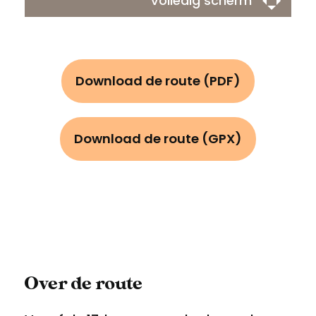
Volledig scherm
Download de route (PDF)
Download de route (GPX)
Over de route