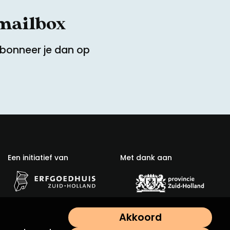
 mailbox
Abonneer je dan op
Een initiatief van
Met dank aan
Akkoord