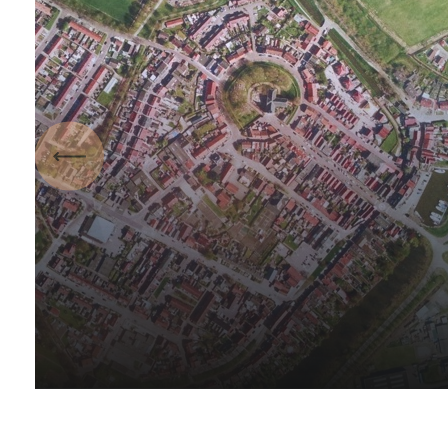
Vorige
Sleuteldorpen op Flakkee
30 januari 2017