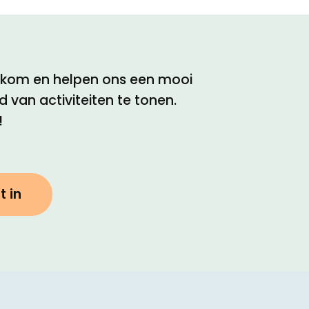
elkom en helpen ons een mooi
 van activiteiten te tonen.
!
t in