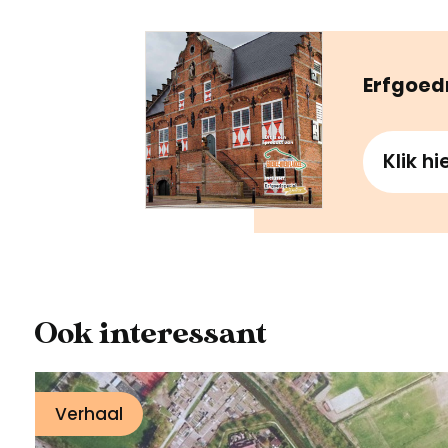
Erfgoed
Klik h
Ook interessant
Verhaal