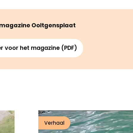
magazine Ooltgensplaat
ier voor het magazine (PDF)
Verhaal