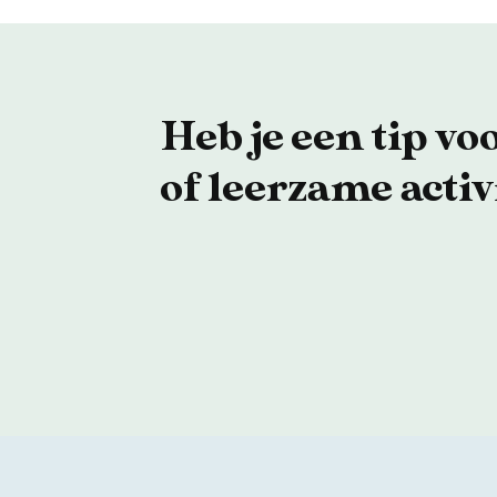
Heb je een tip vo
of leerzame activ