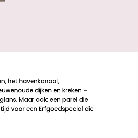
en, het havenkanaal,
uwenoude dijken en kreken –
lans. Maar ook: een parel die
ijd voor een Erfgoedspecial die