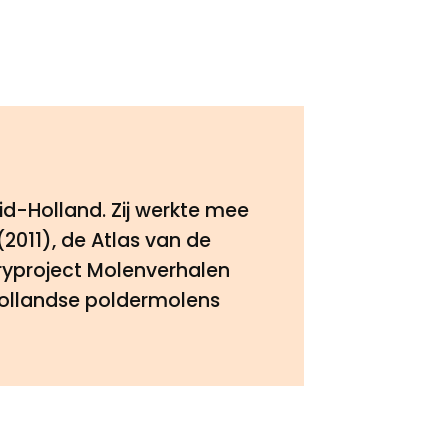
id-Holland. Zij werkte mee
2011), de Atlas van de
oryproject Molenverhalen
-Hollandse poldermolens