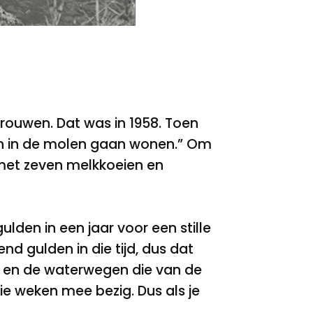
 trouwen. Dat was in 1958. Toen
men in de molen gaan wonen.” Om
 met zeven melkkoeien en
gulden in een jaar voor een stille
d gulden in die tijd, dus dat
t en de waterwegen die van de
ie weken mee bezig. Dus als je