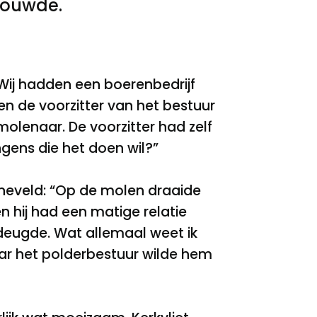
bouwde.
Wij hadden een boerenbedrijf
oen de voorzitter van het bestuur
olenaar. De voorzitter had zelf
ngens die het doen wil?”
neveld: “Op de molen draaide
 hij had een matige relatie
 deugde. Wat allemaal weet ik
aar het polderbestuur wilde hem