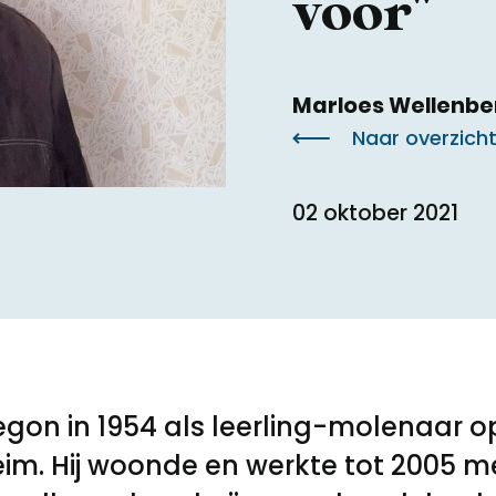
voor"
Toegankelijkheid
Marloes Wellenbe
Naar overzich
Privacyverklaring
02 oktober 2021
egon in 1954 als leerling-molenaar o
im. Hij woonde en werkte tot 2005 me