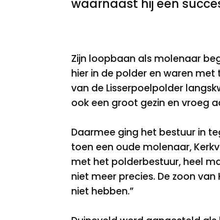
waarnaast hij een succe
Zijn loopbaan als molenaar beg
hier in de polder en waren met t
van de Lisserpoelpolder langsk
ook een groot gezin en vroeg aa
Daarmee ging het bestuur in t
toen een oude molenaar, Kerkvli
met het polderbestuur, heel ma
niet meer precies. De zoon van 
niet hebben.”