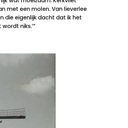
lijk wat moeizaam. Kerkvliet
aan met een molen. Van lieverlee
 die eigenlijk dacht dat ik het
 wordt niks.’”