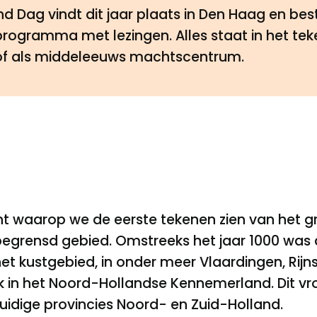
nd Dag vindt dit jaar plaats in Den Haag en bes
ogramma met lezingen. Alles staat in het te
of als middeleeuws machtscentrum.
t waarop we de eerste tekenen zien van het 
egrensd gebied. Omstreeks het jaar 1000 was
 het kustgebied, in onder meer Vlaardingen, Rij
ok in het Noord-Hollandse Kennemerland. Dit v
uidige provincies Noord- en Zuid-Holland.