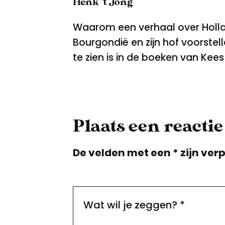
Henk 't Jong
Waarom een verhaal over Hollan
Bourgondië en zijn hof voorstel
te zien is in de boeken van Kees 
Plaats een reactie
De velden met een * zijn verp
Wat wil je zeggen?
*