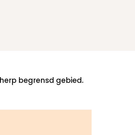
herp begrensd gebied.