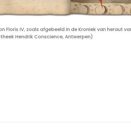
oon Floris IV, zoals afgebeeld in de Kroniek van heraut v
iotheek Hendrik Conscience, Antwerpen)