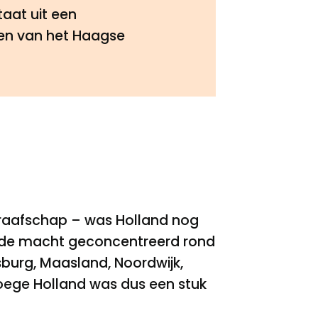
taat uit een
ken van het Haagse
graafschap – was Holland nog
 de macht geconcentreerd rond
nsburg, Maasland, Noordwijk,
roege Holland was dus een stuk