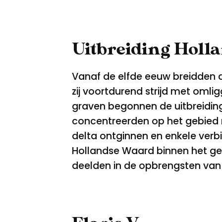
Uitbreiding Holl
Vanaf de elfde eeuw breidden 
zij voortdurend strijd met oml
graven begonnen de uitbreiding 
concentreerden op het gebied r
delta ontginnen en enkele ver
Hollandse Waard binnen het gezag
deelden in de opbrengsten van