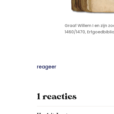
Graaf Willem I en zijn z
1460/1470, Erfgoedbibl
reageer
1 reacties