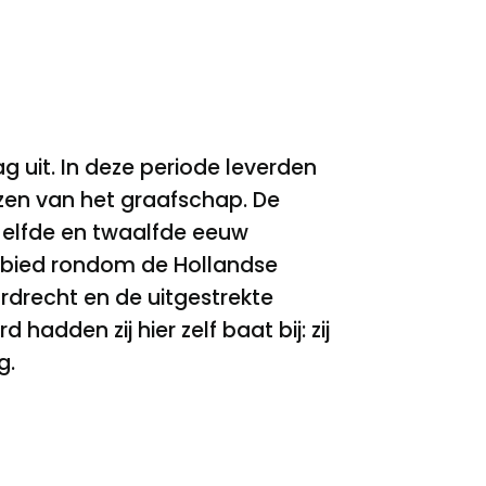
uit. In deze periode leverden
zen van het graafschap. De
de elfde en twaalfde eeuw
gebied rondom de Hollandse
drecht en de uitgestrekte
adden zij hier zelf baat bij: zij
g.