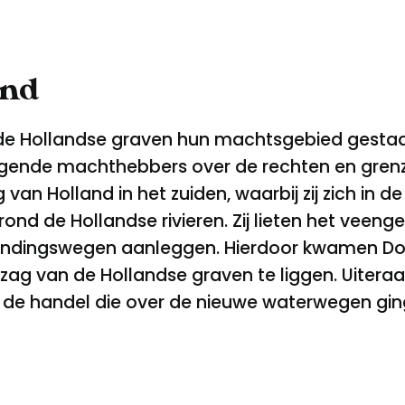
and
de Hollandse graven hun machtsgebied gestaag 
iggende machthebbers over de rechten en gren
van Holland in het zuiden, waarbij zij zich in 
ond de Hollandse rivieren. Zij lieten het veen
bindingswegen aanleggen. Hierdoor kwamen Dor
 van de Hollandse graven te liggen. Uiteraard h
 de handel die over de nieuwe waterwegen gin