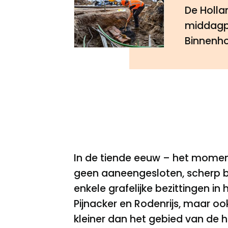
De Holla
middagpr
Binnenh
In de tiende eeuw – het momen
geen aaneengesloten, scherp b
enkele grafelijke bezittingen in
Pijnacker en Rodenrijs, maar o
kleiner dan het gebied van de h