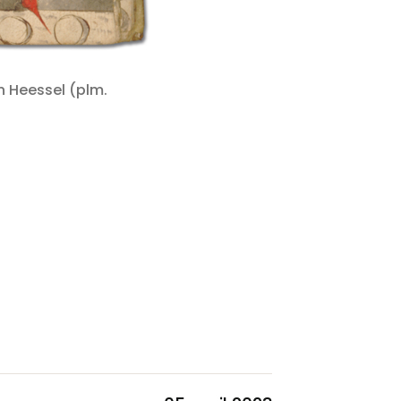
an Heessel (plm.