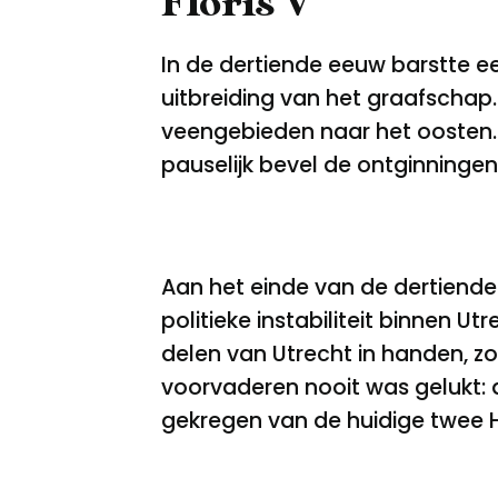
Floris V
In de dertiende eeuw barstte ee
uitbreiding van het graafscha
veengebieden naar het oosten. H
pauselijk bevel de ontginninge
Aan het einde van de dertiende 
politieke instabiliteit binnen U
delen van Utrecht in handen, zo
voorvaderen nooit was gelukt: 
gekregen van de huidige twee H