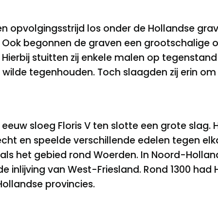
n opvolgingsstrijd los onder de Hollandse grav
p. Ook begonnen de graven een grootschalige o
ierbij stuitten zij enkele malen op tegenstan
n wilde tegenhouden. Toch slaagden zij erin om
eeuw sloeg Floris V ten slotte een grote slag. 
trecht en speelde verschillende edelen tegen elka
als het gebied rond Woerden. In Noord-Holland 
de inlijving van West-Friesland. Rond 1300 had
ollandse provincies.