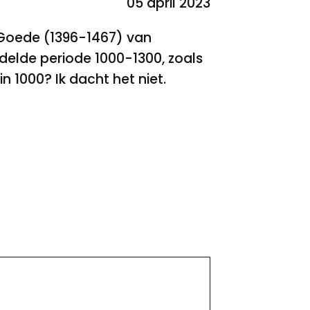
05 april 2023
e Goede (1396-1467) van
delde periode 1000-1300, zoals
in 1000? Ik dacht het niet.