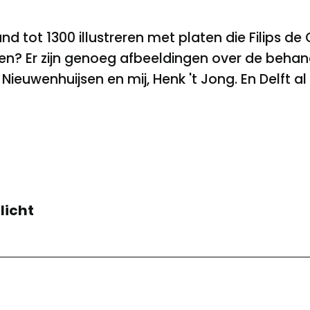
d tot 1300 illustreren met platen die Filips d
len? Er zijn genoeg afbeeldingen over de behan
Nieuwenhuijsen en mij, Henk 't Jong. En Delft al 
licht