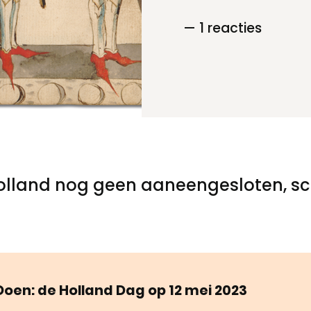
— 1 reacties
Toegankelijkheid
Privacyverklaring
olland nog geen aaneengesloten, sc
Doen: de Holland Dag op 12 mei 2023