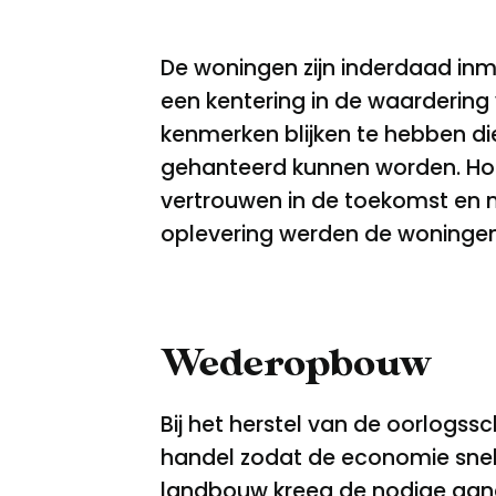
De woningen zijn inderdaad inmi
een kentering in de waardering
kenmerken blijken te hebben di
gehanteerd kunnen worden. Hoe
vertrouwen in de toekomst en 
oplevering werden de woningen
Wederopbouw
Bij het herstel van de oorlogss
handel zodat de economie snel
landbouw kreeg de nodige aand