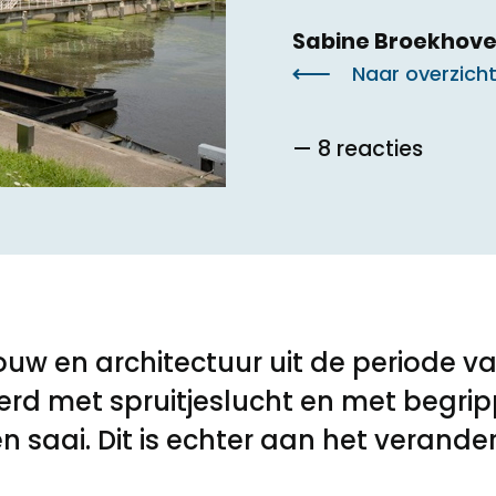
Sabine Broekhov
Toegankelijkheid
Naar overzich
Privacyverklaring
— 8 reacties
ouw en architectuur uit de periode 
rd met spruitjeslucht en met begrip
 saai. Dit is echter aan het verande