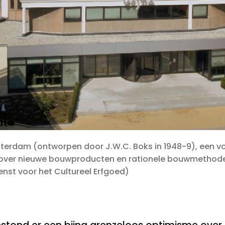
terdam (ontworpen door J.W.C. Boks in 1948-9), een vo
ver nieuwe bouwproducten en rationele bouwmethode
ienst voor het Cultureel Erfgoed)