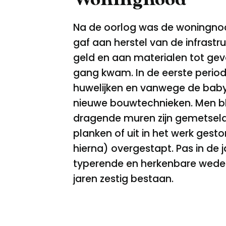
Na de oorlog was de woningnood
gaf aan herstel van de infras
geld en aan materialen tot ge
gang kwam. In de eerste period
huwelijken en vanwege de baby
nieuwe bouwtechnieken. Men ble
dragende muren zijn gemetseld
planken of uit in het werk ges
hierna) overgestapt. Pas in de
typerende en herkenbare weder
jaren zestig bestaan.