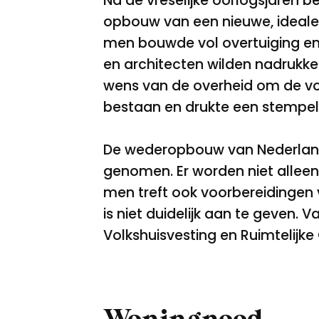
Na de vreselijke oorlogsjaren 
opbouw van een nieuwe, ideale
men bouwde vol overtuiging en
en architecten wilden nadrukke
wens van de overheid om de voor
bestaan en drukte een stempe
De wederopbouw van Nederland
genomen. Er worden niet allee
men treft ook voorbereidinge
is niet duidelijk aan te geven. 
Volkshuisvesting en Ruimtelijk
Woningnood