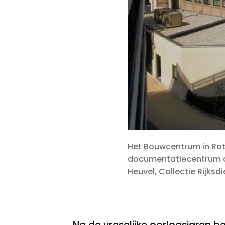
Het Bouwcentrum in Rot
documentatiecentrum o
Heuvel, Collectie Rijksd