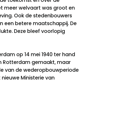
r de toekomst en over de
et meer welvaart was groot en
eving. Ook de stedenbouwers
an een betere maatschappij. De
ukte. Deze bleef voorlopig
rdam op 14 mei 1940 ter hand
 in Rotterdam gemaakt, maar
nde van de wederopbouwperiode
t nieuwe Ministerie van