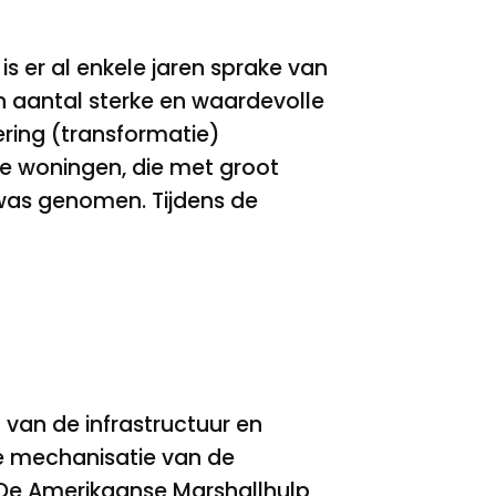
s er al enkele jaren sprake van
n aantal sterke en waardevolle
ering (transformatie)
e woningen, die met groot
was genomen. Tijdens de
 van de infrastructuur en
e mechanisatie van de
 De Amerikaanse Marshallhulp