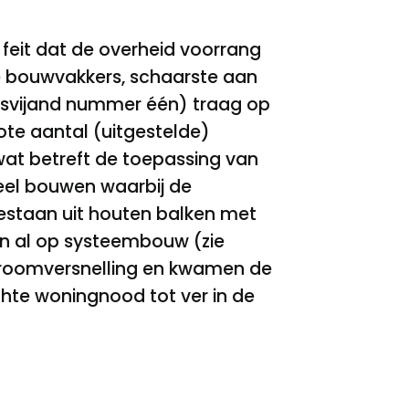
feit dat de overheid voorrang
e bouwvakkers, schaarste aan
ksvijand nummer één) traag op
te aantal (uitgestelde)
at betreft de toepassing van
neel bouwen waarbij de
estaan uit houten balken met
en al op systeembouw (zie
 stroomversnelling en kwamen de
hte woningnood tot ver in de