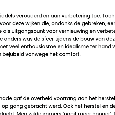
ddels verouderd en aan verbetering toe. Toch i
 voor deze wijken die, ondanks de gebreken, ee
e als uitgangspunt voor vernieuwing en verbet
 anders was de sfeer tijdens de bouw van dez
met veel enthousiasme en idealisme ter hand 
 bejubeld vanwege het comfort.
chade gaf de overheid voorrang aan het herstel
 op gang gebracht werd. Ook het herstel en d
acht. Men wilde immers ‘nooit meer honger’.