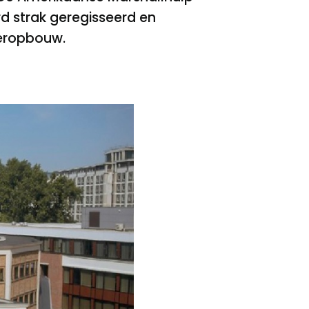
d strak geregisseerd en
deropbouw.