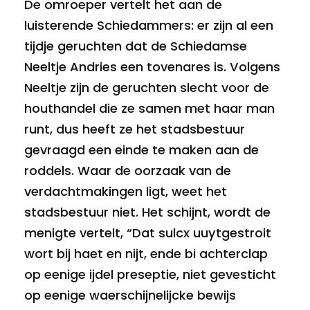
De omroeper vertelt het aan de
luisterende Schiedammers: er zijn al een
tijdje geruchten dat de Schiedamse
Neeltje Andries een tovenares is. Volgens
Neeltje zijn de geruchten slecht voor de
houthandel die ze samen met haar man
runt, dus heeft ze het stadsbestuur
gevraagd een einde te maken aan de
roddels. Waar de oorzaak van de
verdachtmakingen ligt, weet het
stadsbestuur niet. Het schijnt, wordt de
menigte vertelt, “Dat sulcx uuytgestroit
wort bij haet en nijt, ende bi achterclap
op eenige ijdel preseptie, niet gevesticht
op eenige waerschijnelijcke bewijs