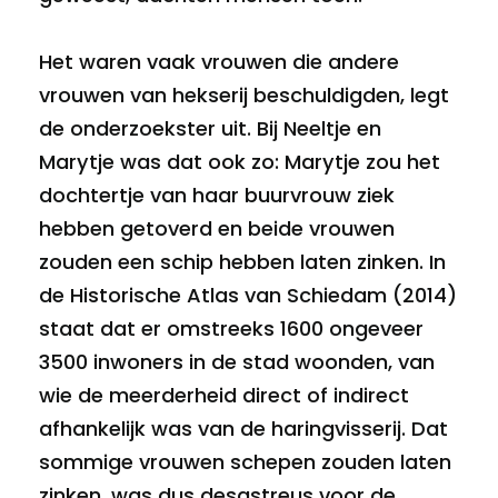
Het waren vaak vrouwen die andere
vrouwen van hekserij beschuldigden, legt
de onderzoekster uit. Bij Neeltje en
Marytje was dat ook zo: Marytje zou het
dochtertje van haar buurvrouw ziek
hebben getoverd en beide vrouwen
zouden een schip hebben laten zinken. In
de Historische Atlas van Schiedam (2014)
staat dat er omstreeks 1600 ongeveer
3500 inwoners in de stad woonden, van
wie de meerderheid direct of indirect
afhankelijk was van de haringvisserij. Dat
sommige vrouwen schepen zouden laten
zinken, was dus desastreus voor de