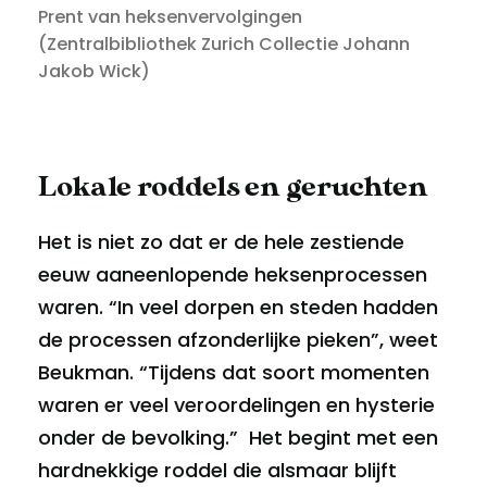
Prent van heksenvervolgingen
(Zentralbibliothek Zurich Collectie Johann
Jakob Wick)
Lokale roddels en geruchten
Het is niet zo dat er de hele zestiende
eeuw aaneenlopende heksenprocessen
waren. “In veel dorpen en steden hadden
de processen afzonderlijke pieken”, weet
Beukman. “Tijdens dat soort momenten
waren er veel veroordelingen en hysterie
onder de bevolking.” Het begint met een
hardnekkige roddel die alsmaar blijft