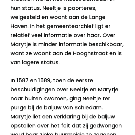
hun status. Neeltje is poorteres,
welgesteld en woont aan de Lange
Haven. In het gemeentearchief ligt er
relatief veel informatie over haar. Over
Marytje is minder informatie beschikbaar,
want ze woont aan de Hooghstraat en is
van lagere status.
In 1587 en 1589, toen de eerste
beschuldigingen over Neeltje en Marytje
naar buiten kwamen, ging Neeltje ter
purge bij de baljuw van Schiedam.
Marytje liet een verklaring bij de baljuw
opstellen over het feit dat zij gedwongen
werd haar zieke buurmeisje te zegenen.