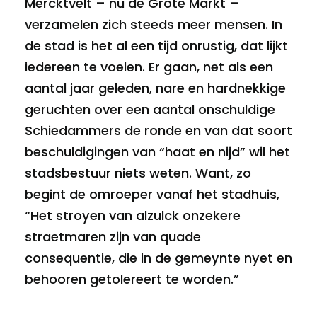
Mercktvelt – nu de Grote Markt –
verzamelen zich steeds meer mensen. In
de stad is het al een tijd onrustig, dat lijkt
iedereen te voelen. Er gaan, net als een
aantal jaar geleden, nare en hardnekkige
geruchten over een aantal onschuldige
Schiedammers de ronde en van dat soort
beschuldigingen van “haat en nijd” wil het
stadsbestuur niets weten. Want, zo
begint de omroeper vanaf het stadhuis,
“Het stroyen van alzulck onzekere
straetmaren zijn van quade
consequentie, die in de gemeynte nyet en
behooren getolereert te worden.”