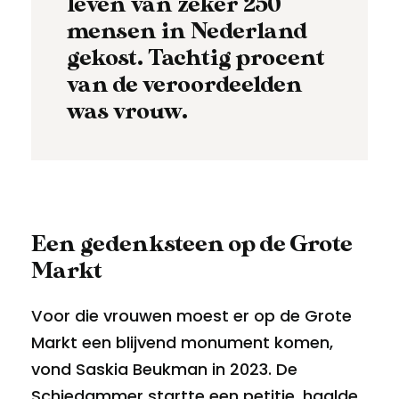
leven van zeker 250
mensen in Nederland
gekost. Tachtig procent
van de veroordeelden
was vrouw.
Een gedenksteen op de Grote
Markt
Voor die vrouwen moest er op de Grote
Markt een blijvend monument komen,
vond Saskia Beukman in 2023. De
Schiedammer startte een petitie, haalde