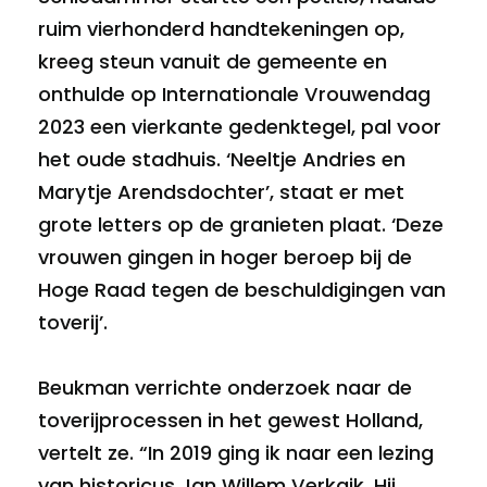
ruim vierhonderd handtekeningen op,
kreeg steun vanuit de gemeente en
onthulde op Internationale Vrouwendag
2023 een vierkante gedenktegel, pal voor
het oude stadhuis. ‘Neeltje Andries en
Marytje Arendsdochter’, staat er met
grote letters op de granieten plaat. ‘Deze
vrouwen gingen in hoger beroep bij de
Hoge Raad tegen de beschuldigingen van
toverij’.
Beukman verrichte onderzoek naar de
toverijprocessen in het gewest Holland,
vertelt ze. “In 2019 ging ik naar een lezing
van historicus Jan Willem Verkaik. Hij