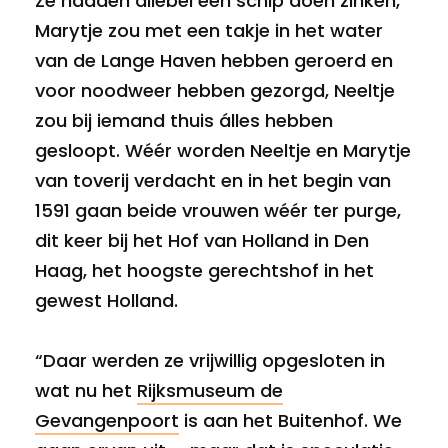
Ze hadden allebei een schip doen zinken,
Marytje zou met een takje in het water
van de Lange Haven hebben geroerd en
voor noodweer hebben gezorgd, Neeltje
zou bij iemand thuis álles hebben
gesloopt. Wéér worden Neeltje en Marytje
van toverij verdacht en in het begin van
1591 gaan beide vrouwen wéér ter purge,
dit keer bij het Hof van Holland in Den
Haag, het hoogste gerechtshof in het
gewest Holland.
“Daar werden ze vrijwillig opgesloten in
wat nu het
Rijksmuseum de
Gevangenpoort
is aan het Buitenhof. We