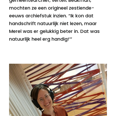
gemeentearchief, vertelt Beukman,
mochten ze een origineel zestiende-
eeuws archiefstuk inzien. “Ik kon dat
handschrift natuurlijk niet lezen, maar
Merel was er gelukkig beter in. Dat was
natuurlijk heel erg handig!’”