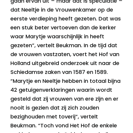
gaan ervan uit – maar dat is speculatie –
dat Neeltje in de Vrouwenkamer op de
eerste verdieping heeft gezeten. Dat was
een stuk beter vertoeven dan de kerker
waar Marytje waarschijnlijk in heeft
gezeten”, vertelt Beukman. In de tijd dat
de vrouwen vastzaten, voert het Hof van
Holland uitgebreid onderzoek uit naar de
Schiedamse zaken van 1587 en 1589.
“Marytje en Neeltje hebben in totaal bijna
42 getuigenverklaringen waarin wordt
gesteld dat zij vrouwen van ere zijn en er
nooit is gezien dat zij zich zouden
bezighouden met toverij”, vertelt
Beukman. “Toch vond Het Hof de enkele