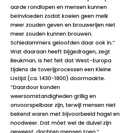
aarde rondlopen en mensen kunnen
beïnvloeden zodat koeien geen melk
meer zouden geven en brouwerijen niet
meer zouden kunnen brouwen.
Schiedammers geloofden daar ook in.”
Wat daaraan heeft bijgedragen, zegt
Beukman, is het feit dat West-Europa
tijdens de toverijprocessen een Kleine
IJstijd (ca. 1430-1800) doormaakte.
“Daardoor konden
weersomstandigheden grillig en
onvoorspelbaar zijn, terwijl mensen niet
bekend waren met bijvoorbeeld hagel en
noodweer. Dat móet wel de duivel zijn
geweest, dachten mensen toen.”