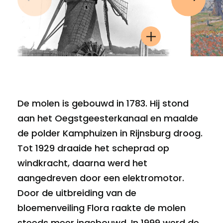
Vorige
Volgen
De molen is gebouwd in 1783. Hij stond
aan het Oegstgeesterkanaal en maalde
de polder Kamphuizen in Rijnsburg droog.
Tot 1929 draaide het scheprad op
windkracht, daarna werd het
aangedreven door een elektromotor.
Door de uitbreiding van de
bloemenveiling Flora raakte de molen
steeds meer ingebouwd. In 1999 werd de