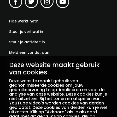
Hoe werkt het?
Stuur je verhaal in
Stuur je activiteit in
Meld een vondst aan
Abonneer je op onze verhalen
Deze website maakt gebruik
van cookies
Contact
Deze website maakt gebruik van
Colofon
geanonimiseerde cookies om jouw
gebruikservaring te optimaliseren en voor de
analyse van onze website. Deze cookies kun je
Privacy
niet uitzetten. Bij het tonen en afspelen van
YouTube video's worden cookies van derden
Voorwaarden
geplaatst. Deze cookies van derden kun je wel
uitzetten. Klik op "Akkoord" als je akkoord
gaat met dit gebruik van cookies, klik op