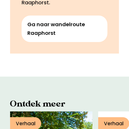
Raaphorst.
Ga naar wandelroute
Raaphorst
Ontdek meer
Verhaal
Verhaal