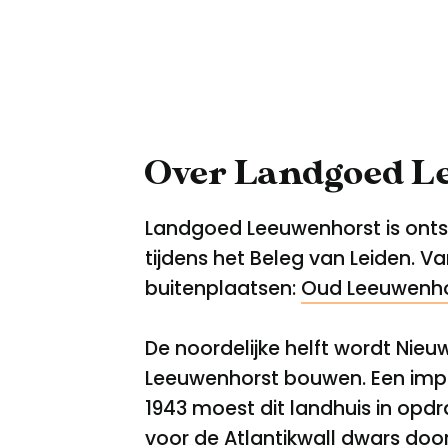
Over Landgoed L
Landgoed Leeuwenhorst is ontst
tijdens het Beleg van Leiden. V
buitenplaatsen:
Oud Leeuwenho
De noordelijke helft wordt Nieu
Leeuwenhorst bouwen. Een impos
1943 moest dit landhuis in opd
voor de Atlantikwall dwars door