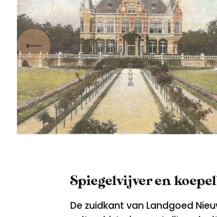
Vorige
Spiegelvijver en koepe
De zuidkant van Landgoed Nieu