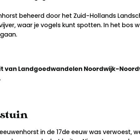
horst beheerd door het Zuid-Hollands Landsch
ijver, waar je vogels kunt spotten. In het bos 
 gaan.
uit van Landgoedwandelen Noordwijk-Noord
.
stuin
eeuwenhorst in de 17de eeuw was verwoest, wer