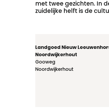
met twee gezichten. In de
zuidelijke helft is de cu
Landgoed Nieuw Leeuwenhors
Noordwijkerhout
Gooweg
Noordwijkerhout