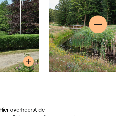
Volgen
ier overheerst de