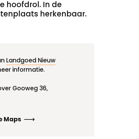
e hoofdrol. In de
uitenplaats herkenbaar.
an
Landgoed Nieuw
eer informatie.
over Gooweg 36,
le Maps