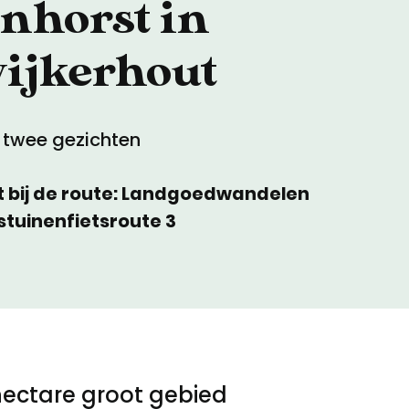
nhorst in
ijkerhout
 twee gezichten
t bij de route: Landgoedwandelen
tuinenfietsroute 3
hectare groot gebied