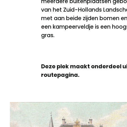
meerdere buitenplaatsen gebou
van het Zuid-Hollands Landscha
met aan beide zijden bomen en
een kampeerveldje is een hoo
gras.
Deze plek maakt onderdeel ui
routepagina.