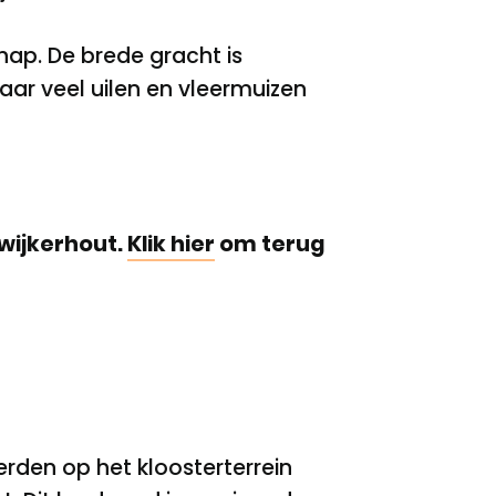
ap. De brede gracht is
waar veel uilen en vleermuizen
wijkerhout.
Klik hier
om terug
den op het kloosterterrein