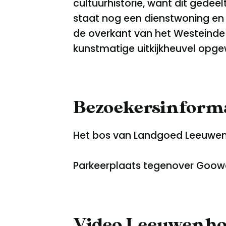
cultuurhistorie, want dit gedee
staat nog een dienstwoning en
de overkant van het Westeinde 
kunstmatige uitkijkheuvel opge
Bezoekersinforma
Het bos van Landgoed Leeuwenhor
Parkeerplaats tegenover Goowe
Video Leeuwenhors