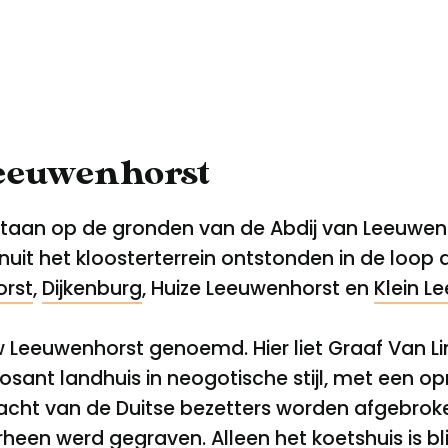
eeuwenhorst
aan op de gronden van de Abdij van Leeuwenhor
anuit het kloosterterrein ontstonden in de loop 
rst
,
Dijkenburg
, Huize Leeuwenhorst en
Klein L
w Leeuwenhorst genoemd. Hier liet Graaf Van Li
ant landhuis in neogotische stijl, met een op
racht van de Duitse bezetters worden afgebro
heen werd gegraven. Alleen het koetshuis is bli