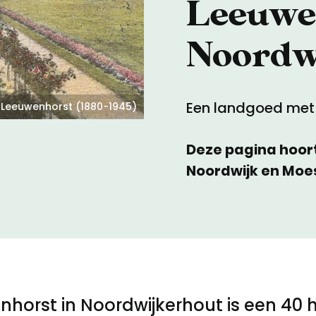
Leeuwe
Toegankelijkheid
Noordw
Privacyverklaring
Een landgoed met
 Leeuwenhorst (1880-1945)
Deze pagina hoor
Noordwijk en Moes
orst in Noordwijkerhout is een 40 