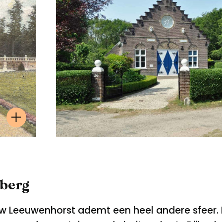
lberg
w Leeuwenhorst ademt een heel andere sfeer. H