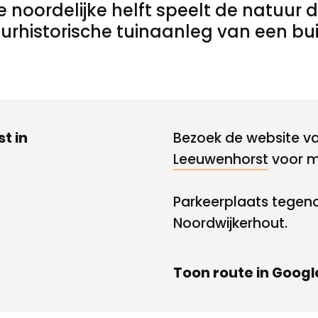
 noordelijke helft speelt de natuur d
ltuurhistorische tuinaanleg van een b
t in
Bezoek de website v
Leeuwenhorst
voor m
Parkeerplaats tegen
Noordwijkerhout.
Toon route in Goog