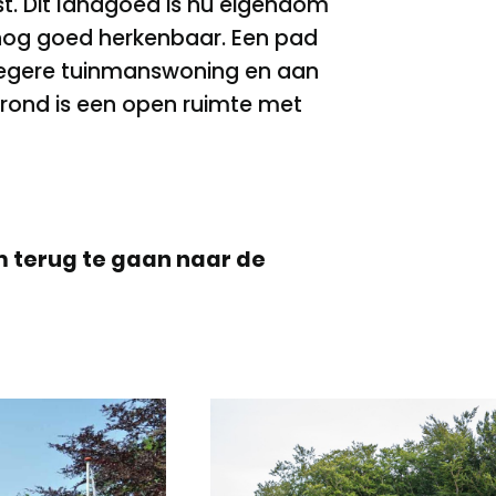
. Dit landgoed is nu eigendom
 nog goed herkenbaar. Een pad
roegere tuinmanswoning en aan
ond is een open ruimte met
 terug te gaan naar de