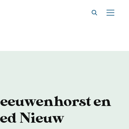
t
Leeuwenhorst en
ed Nieuw