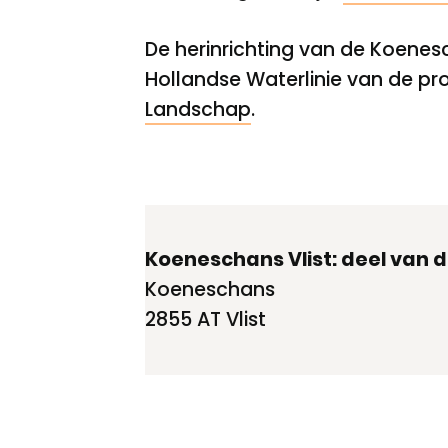
De herinrichting van de Koenes
Hollandse Waterlinie van de p
Landschap
.
Koeneschans Vlist: deel van d
Koeneschans
2855 AT Vlist