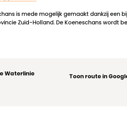
chans is mede mogelijk gemaakt dankzij een bij
rovincie Zuid-Holland. De Koeneschans wordt b
e Waterlinie
Toon route in Goog