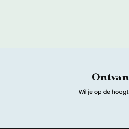
Ontvang
Wil je op de hoog