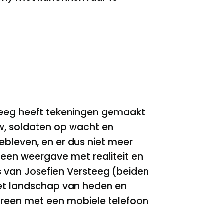
rsteeg heeft tekeningen gemaakt
w, soldaten op wacht en
ebleven, en er dus niet meer
t een weergave met realiteit en
s van Josefien Versteeg (beiden
het landschap van heden en
edereen met een mobiele telefoon