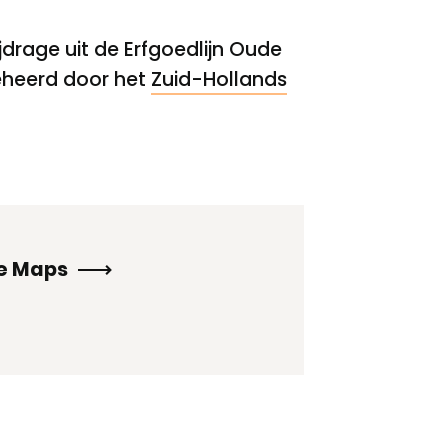
drage uit de Erfgoedlijn Oude
eheerd door het
Zuid-Hollands
le Maps