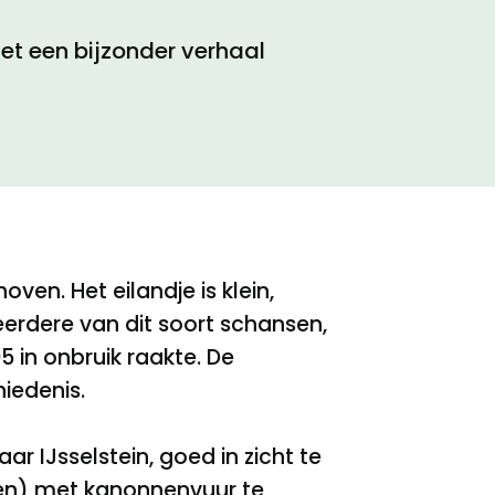
et een bijzonder verhaal
ven. Het eilandje is klein,
eerdere van dit soort schansen,
 in onbruik raakte. De
iedenis.
 IJsselstein, goed in zicht te
den) met kanonnenvuur te