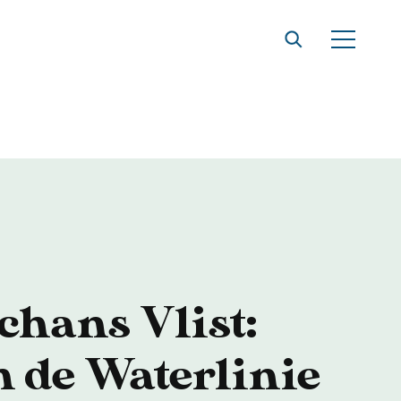
t
hans Vlist:
n de Waterlinie