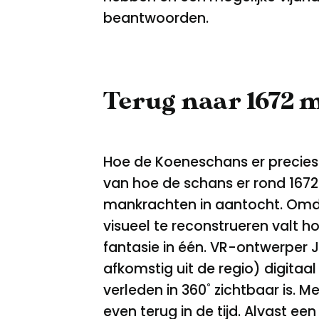
beantwoorden.
Terug naar 1672 me
Hoe de Koeneschans er precies u
van hoe de schans er rond 167
mankrachten in aantocht. Omdat
visueel te reconstrueren valt h
fantasie in één. VR-ontwerper J
afkomstig uit de regio) digita
verleden in 360˚ zichtbaar is. M
even terug in de tijd.
Alvast een