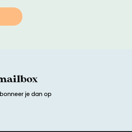
 mailbox
Abonneer je dan op