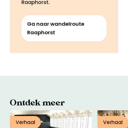
Raaphorst.
Ga naar wandelroute
Raaphorst
Ontdek meer
Verhaal
Verhaal