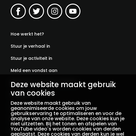
Hoe werkt het?
Stuur je verhaal in
Stuur je activiteit in
Meld een vondst aan
Deze website maakt gebruik
Abonneer je op onze verhalen
van cookies
Contact
Deze website maakt gebruik van
Colofon
geanonimiseerde cookies om jouw
gebruikservaring te optimaliseren en voor de
analyse van onze website. Deze cookies kun je
Privacy
niet uitzetten. Bij het tonen en afspelen van
YouTube video's worden cookies van derden
Voorwaarden
geplaatst. Deze cookies van derden kun je wel