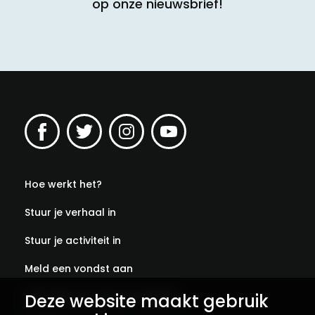
op onze nieuwsbrief!
Hoe werkt het?
Stuur je verhaal in
Stuur je activiteit in
Meld een vondst aan
Deze website maakt gebruik
Abonneer je op onze verhalen