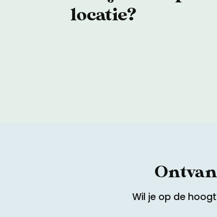
locatie?
Ontvang
Wil je op de hoog