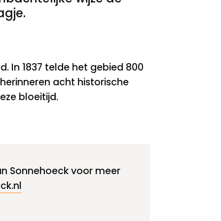
gje.
 In 1837 telde het gebied 800
erinneren acht historische
ze bloeitijd.
an Sonnehoeck voor meer
ck.nl