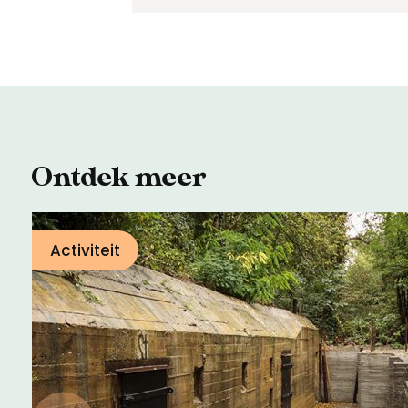
Ontdek meer
Activiteit