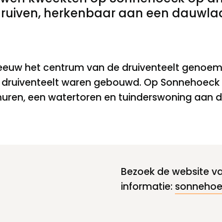
uiven, herkenbaar aan een dauwlaa
eeuw het centrum van de druiventeelt genoemd.
e druiventeelt waren gebouwd. Op Sonnehoeck h
tmuren, een watertoren en tuinderswoning aan de
Bezoek de website v
informatie:
sonnehoe