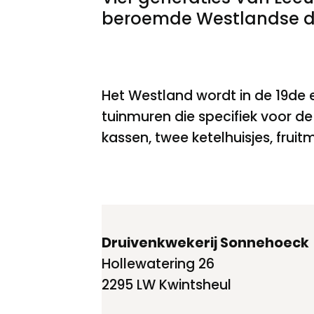
beroemde Westlandse dr
Het Westland wordt in de 19de 
tuinmuren die specifiek voor d
kassen, twee ketelhuisjes, frui
Druivenkwekerij Sonnehoeck
Hollewatering 26
2295 LW Kwintsheul