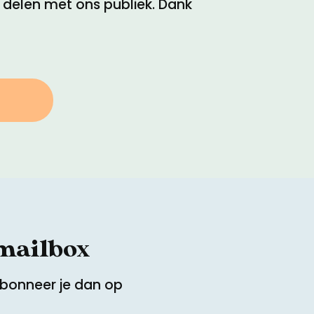
e delen met ons publiek. Dank
 mailbox
Abonneer je dan op