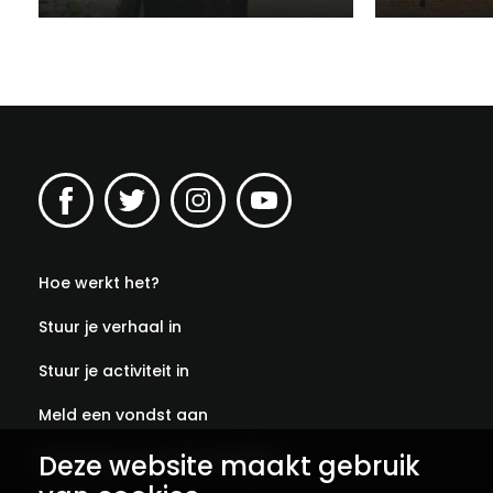
Hoe werkt het?
Stuur je verhaal in
Stuur je activiteit in
Meld een vondst aan
Deze website maakt gebruik
Abonneer je op onze verhalen