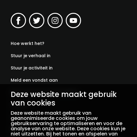
Hoe werkt het?
Stuur je verhaal in
Stuur je activiteit in
Meld een vondst aan
Deze website maakt gebruik
Abonneer je op onze verhalen
van cookies
Contact
Deze website maakt gebruik van
Colofon
geanonimiseerde cookies om jouw
gebruikservaring te optimaliseren en voor de
analyse van onze website. Deze cookies kun je
Privacy
niet uitzetten. Bij het tonen en afspelen van