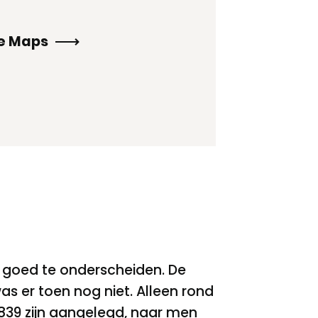
le Maps
j goed te onderscheiden. De
s er toen nog niet. Alleen rond
 1839 zijn aangelegd, naar men