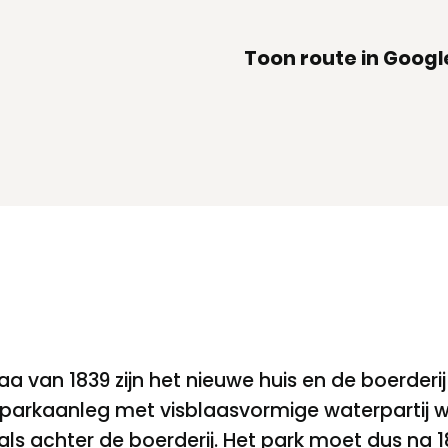
Toon route in Goog
a van 1839 zijn het nieuwe huis en de boerderi
parkaanleg met visblaasvormige waterpartij wa
enals achter de boerderij. Het park moet dus na