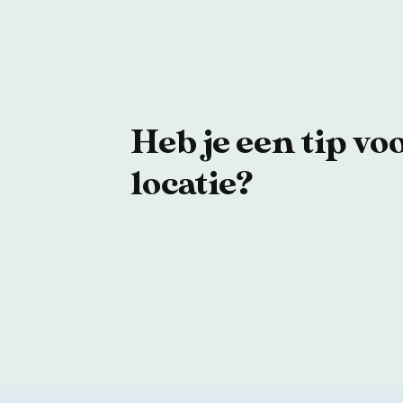
Heb je een tip vo
locatie?