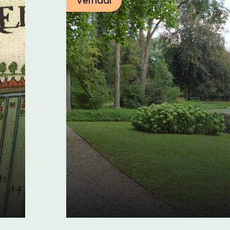
Verhaal
Zocherparken in Z
Holland
07 maart 2018