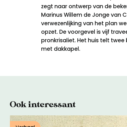
zegt naar ontwerp van de beken
Marinus Willem de Jonge van Cam
verwezenlijking van het plan we
opzet. De voorgevel is vijf tra
pronkrisaliet. Het huis telt tw
met dakkapel.
Ook interessant