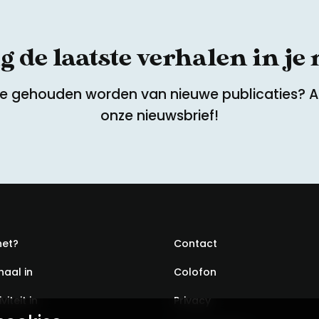
 de laatste verhalen in je
te gehouden worden van nieuwe publicaties? 
onze nieuwsbrief!
het?
Contact
haal in
Colofon
viteit in
Privacy