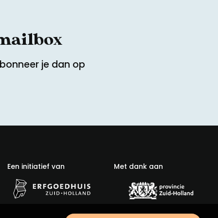
 mailbox
Abonneer je dan op
Een initiatief van
Met dank aan