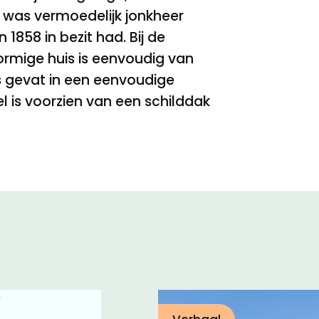
r was vermoedelijk jonkheer
858 in bezit had. Bij de
vormige huis is eenvoudig van
is gevat in een eenvoudige
l is voorzien van een schilddak