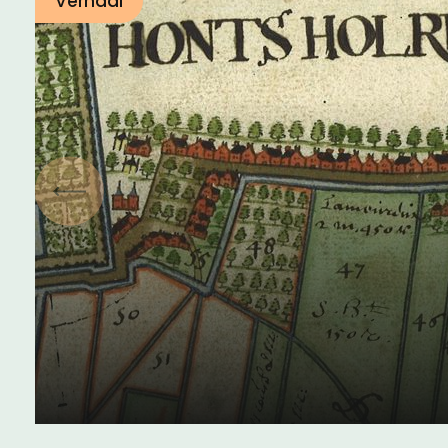
Verhaal
Vorige
Geschiedenis van het
Westland
04 juni 2024