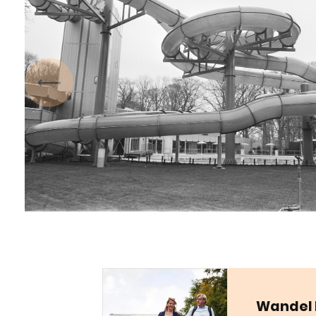
Vorige
Wandel 