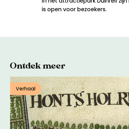
In het attractiepark Duinrell zij
is open voor bezoekers.
Ontdek meer
Verhaal