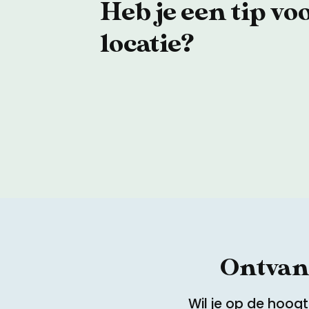
Heb je een tip vo
locatie?
Ontvang
Wil je op de hoog