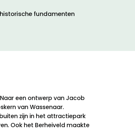
 historische fundamenten
”. Naar een ontwerp van Jacob
rpskern van Wassenaar.
uiten zijn in het attractiepark
wen. Ook het Berheiveld maakte