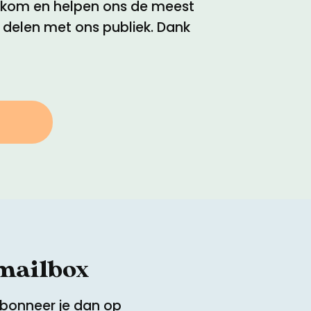
elkom en helpen ons de meest
e delen met ons publiek. Dank
 mailbox
Abonneer je dan op