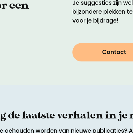
or een
Je suggesties zijn w
bijzondere plekken t
voor je bijdrage!
Contact
 de laatste verhalen in je
te gehouden worden van nieuwe publicaties? 