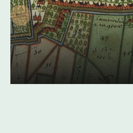
Vorige
Geschiedenis van het
Westland
04 juni 2024