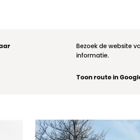
aar
Bezoek de website v
informatie.
Toon route in Goog