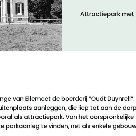
Attractiepark met
Toegankelijkheid
Privacyverklaring
Jonge van Ellemeet de boerderij “Oudt Duynrell
uitenplaats aanleggen, die liep tot aan de do
ral als attractiepark. Van het oorspronkelijke b
he parkaanleg te vinden, net als enkele gebou