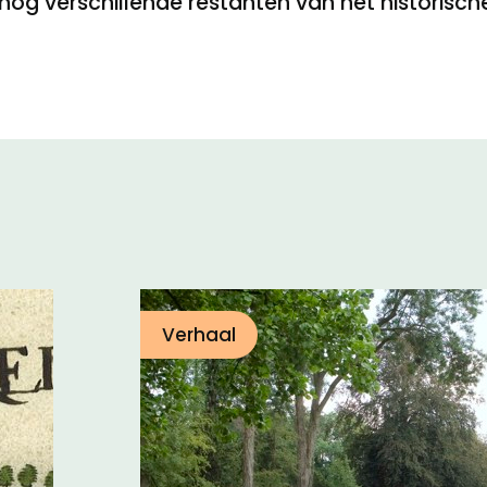
n nog verschillende restanten van het historisch
Verhaal