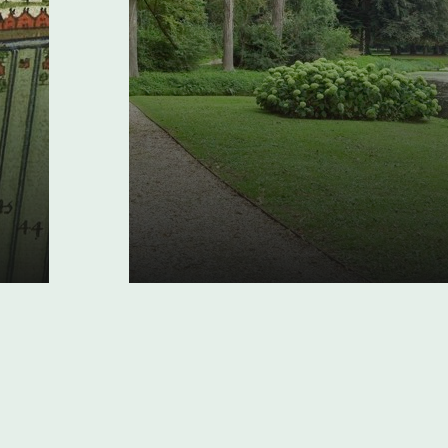
Zocherparken in Z
Holland
07 maart 2018