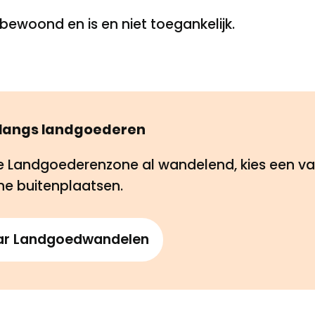
bewoond en is en niet toegankelijk.
langs landgoederen
e Landgoederenzone al wandelend, kies een v
che buitenplaatsen.
ar Landgoedwandelen