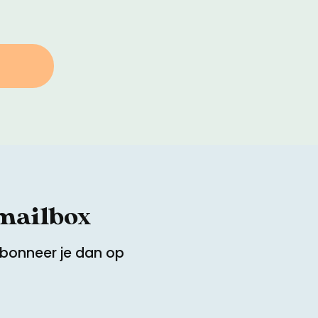
 mailbox
Abonneer je dan op