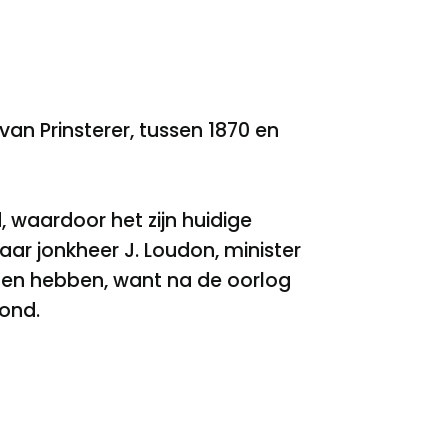
n Prinsterer, tussen 1870 en
, waardoor het zijn huidige
ar jonkheer J. Loudon, minister
noten hebben, want na de oorlog
oond.