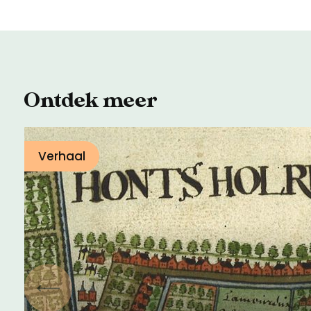
Ontdek meer
Verhaal
Vorige