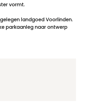
ster vormt.
gelegen landgoed Voorlinden.
jke parkaanleg naar ontwerp