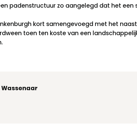
n padenstructuur zo aangelegd dat het een 
lankenburgh kort samengevoegd met het naast
rdween toen ten koste van een landschappeli
.
n Wassenaar