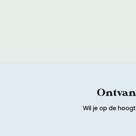
Ontvang
Wil je op de hoog