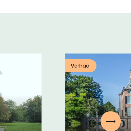
Verhaal
Volgen