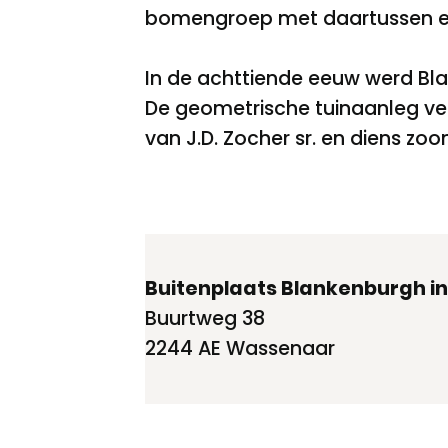
bomengroep met daartussen ee
In de achttiende eeuw werd B
De geometrische tuinaanleg ve
van J.D. Zocher sr. en diens zoon
Buitenplaats Blankenburgh i
Buurtweg 38
2244 AE Wassenaar