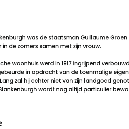
enburgh was de staatsman Guillaume Groen va
hier in de zomers samen met zijn vrouw.
sche woonhuis werd in 1917 ingrijpend verbouwd
 gebeurde in opdracht van de toenmalige eigena
 Lang zal hij echter niet van zijn landgoed ge
 Blankenburgh wordt nog altijd particulier bew
e