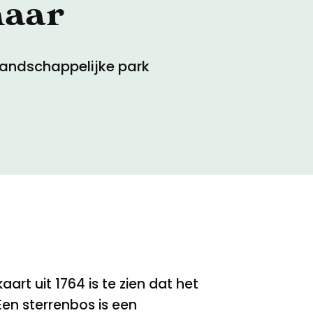
naar
landschappelijke park
rt uit 1764 is te zien dat het
Een sterrenbos is een