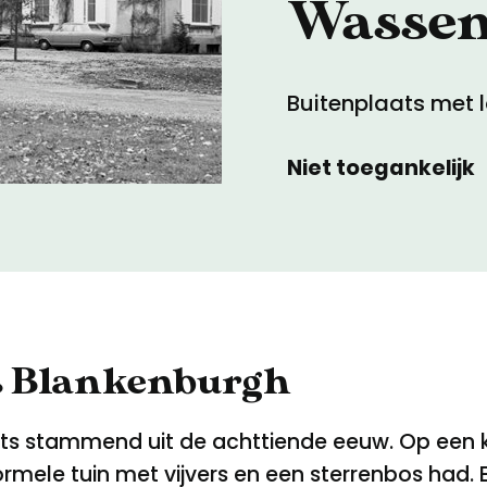
Wasse
Toegankelijkheid
Buitenplaats met 
Privacyverklaring
Niet toegankelijk
ts Blankenburgh
s stammend uit de achttiende eeuw. Op een kaa
mele tuin met vijvers en een sterrenbos had. 