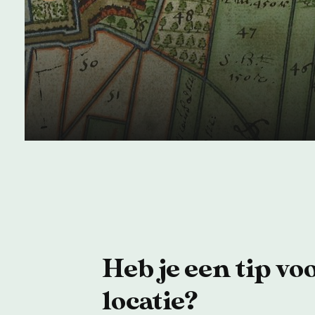
Geschiedenis van het
Westland
04 juni 2024
Heb je een tip vo
locatie?