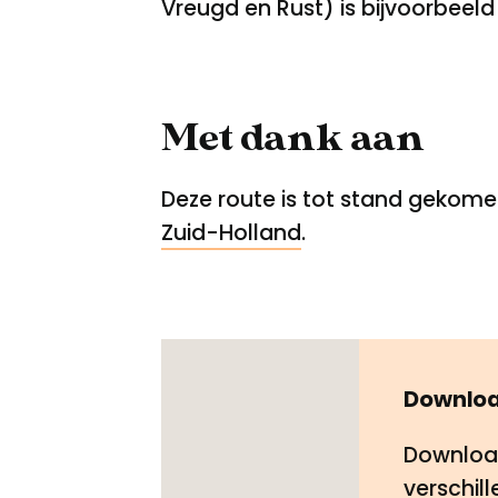
Vreugd en Rust) is bijvoorbeel
Met dank aan
Deze route is tot stand gekome
Zuid-Holland
.
Downloa
Download
verschill