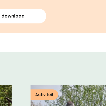
download
Activiteit