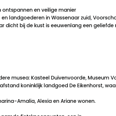
n ontspannen en veilige manier
len en landgoederen in Wassenaar zuid, Voorsch
dicht bij de kust is eeuwenlang een geliefde 
zondere musea: Kasteel Duivenvoorde, Museum Vo
 afstand koninklijk landgoed De Eikenhorst, wa
rina-Amalia, Alexia en Ariane wonen.