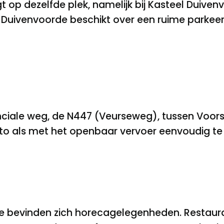
t op dezelfde plek, namelijk bij Kasteel Duiven
n. Duivenvoorde beschikt over een ruime parkee
inciale weg, de N447 (Veurseweg), tussen Voo
uto als met het openbaar vervoer eenvoudig te
te bevinden zich horecagelegenheden. Restaur