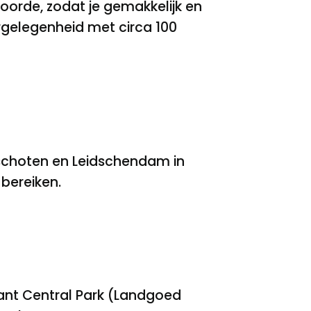
voorde, zodat je gemakkelijk en
rgelegenheid met circa 100
rschoten en Leidschendam in
 bereiken.
ant Central Park (Landgoed