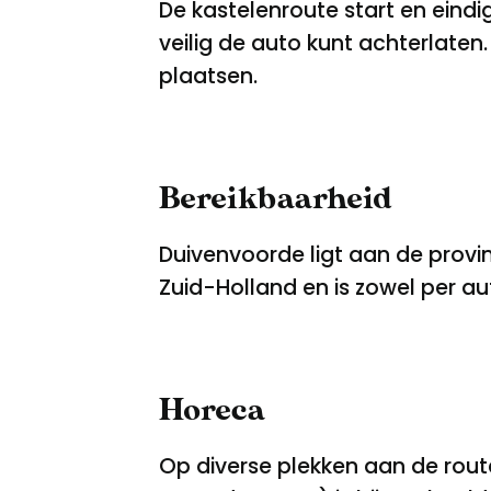
De kastelenroute start en eindig
veilig de auto kunt achterlate
plaatsen.
Bereikbaarheid
Duivenvoorde ligt aan de prov
Zuid-Holland en is zowel per a
Horeca
Op diverse plekken aan de rou