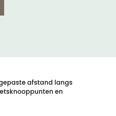
 gepaste afstand langs
 fietsknooppunten en