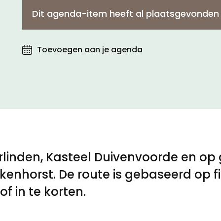
Dit agenda-item heeft al plaatsgevonden
Toegankelijkheid
Toevoegen aan je agenda
Privacyverklaring
linden, Kasteel Duivenvoorde en op
ikenhorst. De route is gebaseerd op
f in te korten.