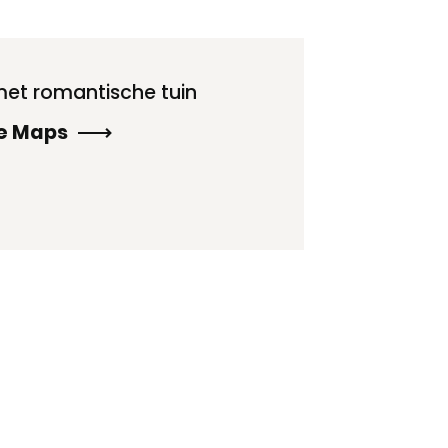
et romantische tuin
le Maps