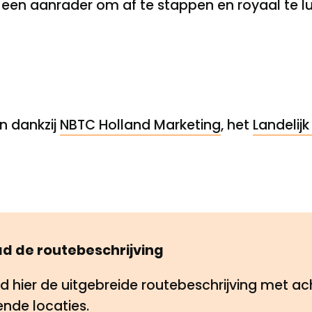
d een aanrader om af te stappen en royaal te l
n dankzij
NBTC Holland Marketing
, het
Landelijk
d de routebeschrijving
 hier de uitgebreide routebeschrijving met ac
ende locaties.