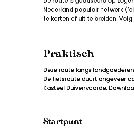
De route is gebaseerd op zoge
Nederland populair netwerk (‘cijf
te korten of uit te breiden. Vol
Praktisch
Deze route langs landgoederen i
De fietsroute duurt ongeveer ca
Kasteel Duivenvoorde. Downloa
Startpunt