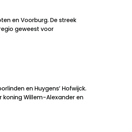
oten en Voorburg. De streek
regio geweest voor
orlinden en Huygens’ Hofwijck.
ar koning Willem-Alexander en