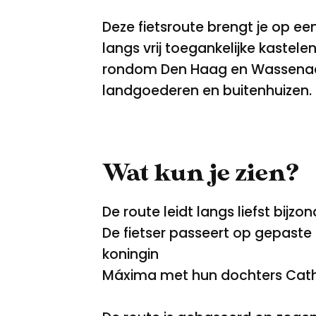
Deze fietsroute brengt je op ee
langs vrij toegankelijke kaste
rondom Den Haag en Wassenaar 
landgoederen en buitenhuizen.
Wat kun je zien?
De route leidt langs liefst bij
De fietser passeert op gepaste
koningin
Máxima met hun dochters Catha