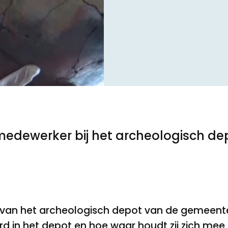
Toegankelijkheid
Privacyverklaring
 medewerker bij het archeologisch 
 van het archeologisch depot van de gemeente
d in het depot en hoe waar houdt zij zich mee 