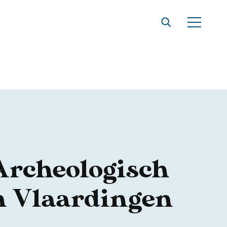
Archeologisch
in Vlaardingen
t