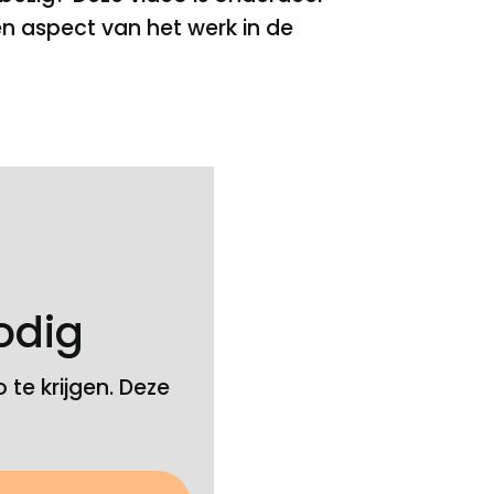
en aspect van het werk in de
odig
te krijgen. Deze