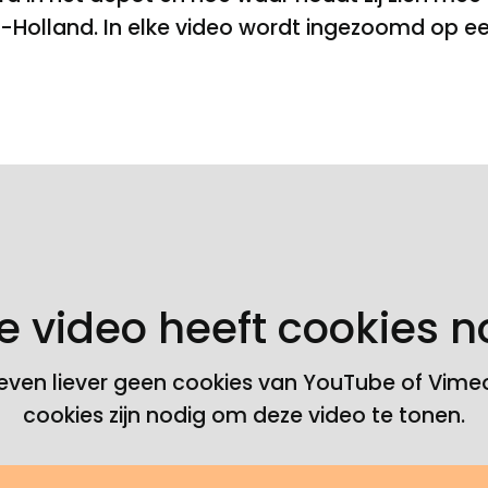
d-Holland. In elke video wordt ingezoomd op e
YouTube
e video heeft cookies n
ven liever geen cookies van YouTube of Vimeo 
cookies zijn nodig om deze video te tonen.