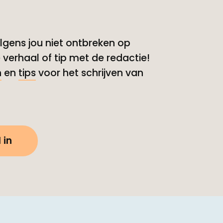
gens jou niet ontbreken op
 verhaal of tip met de redactie!
n
en
tips
voor het schrijven van
 in