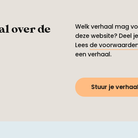
al over de
Welk verhaal mag vol
deze website? Deel je
Lees
de voorwaarde
een verhaal.
Stuur je verhaal