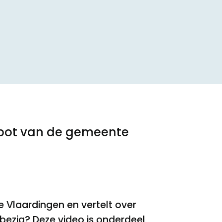
depot van de gemeente
 Vlaardingen en vertelt over
bezig? Deze video is onderdeel