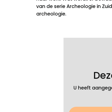
van de serie Archeologie in Zui
archeologie.
Bekijk de video op 
Dez
U heeft aangege