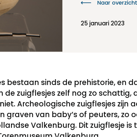
Naar overzich
Toegankelijkheid
25 januari 2023
Privacyverklaring
sjes bestaan sinds de prehistorie, en
 de zuigflesjes zelf nog zo schattig,
niet. Archeologische zuigflesjes zijn
n graven van baby’s of peuters, zo oo
llandse Valkenburg. Dit zuigflesje is t
Torenmuseum Valkenburg.