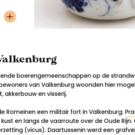
t Valkenburg
hillende boerengemeenschappen op de strandwa
bewoners van Valkenburg woonden hier mogelij
t, akkerbouw en visserij.
 Romeinen een militair fort in Valkenburg;
Pra
e kust en langs de vaarroute over de Oude Rijn
derzetting (vicus). Daartussenin werd een graf