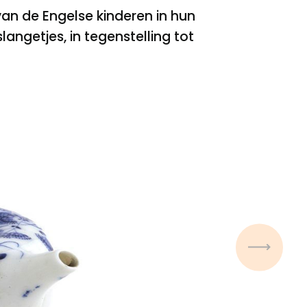
 van de Engelse kinderen in hun
angetjes, in tegenstelling tot
Volgen