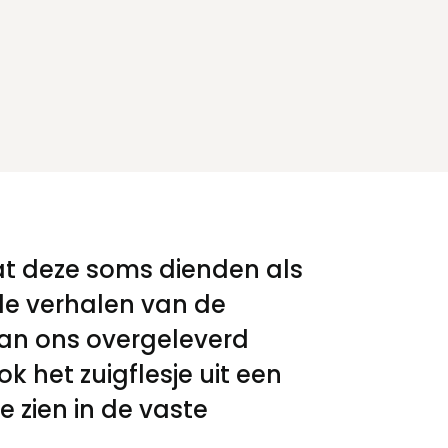
t
 dat deze soms dienden als
 de verhalen van de
 aan ons overgeleverd
k het zuigflesje uit een
e zien in de vaste