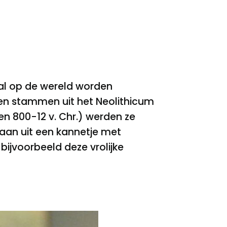
eral op de wereld worden
en stammen uit het Neolithicum
 en 800-12 v. Chr.) werden ze
taan uit een kannetje met
bijvoorbeeld deze vrolijke