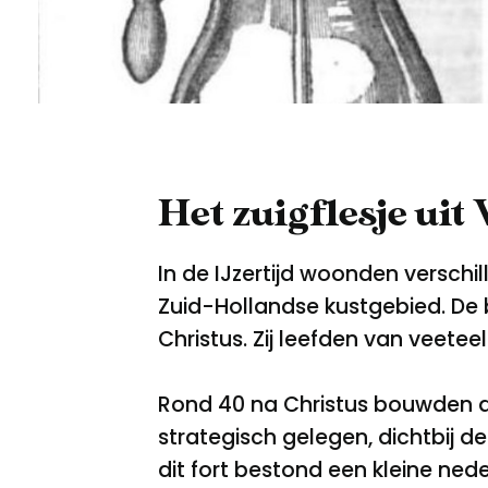
Het zuigflesje ui
In de IJzertijd woonden versc
Zuid-Hollandse kustgebied. De 
Christus. Zij leefden van veeteel
Rond 40 na Christus bouwden de
strategisch gelegen, dichtbij d
dit fort bestond een kleine ne