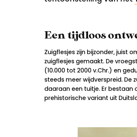
Een tijdloos ontw
Zuigflesjes zijn bijzonder, jui
zuigflesjes gemaakt. De vroeg
(10.000 tot 2000 v.Chr.) en ged
steeds meer wijdverspreid. De z
daaraan een tuitje. Er bestaan o
prehistorische variant uit Duitsl