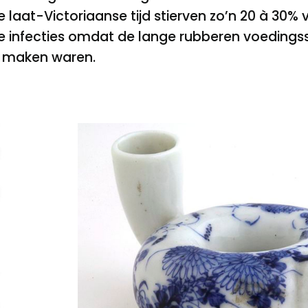
de laat-Victoriaanse tijd stierven zo’n 20 à 30%
e infecties omdat de lange rubberen voedingssl
e maken waren.