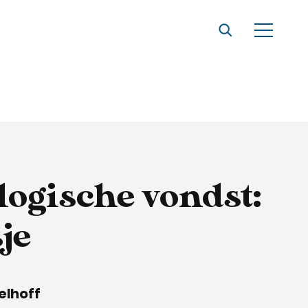
ogische vondst:
je
elhoff