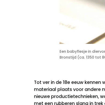
Een babyflesje in dierv
Bronstijd (ca. 1350 tot 
Tot ver in de 18
e
eeuw kennen we
materiaal plaats voor andere m
nieuwe productietechnieken, wa
met een rubberen slang in tre