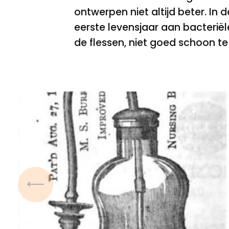
ontwerpen niet altijd beter. In 
eerste levensjaar aan bacteriël
de flessen, niet goed schoon t
Vorige