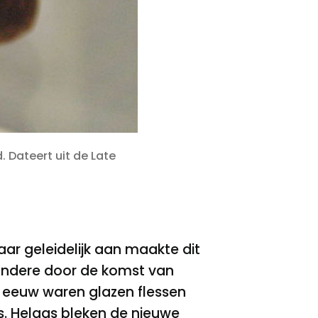
. Dateert uit de Late
r geleidelijk aan maakte dit
 andere door de komst van
eeuw waren glazen flessen
. Helaas bleken de nieuwe